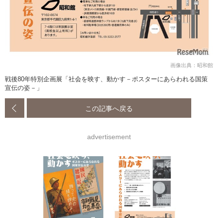
画像出典：昭和館
戦後80年特別企画展「社会を映す、動かす－ポスターにあらわれる国策
宣伝の姿－」
この記事へ戻る
advertisement