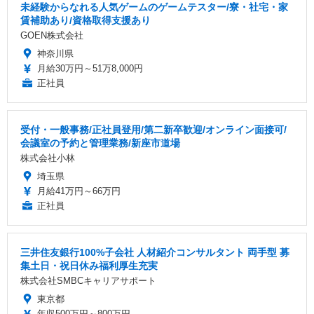
未経験からなれる人気ゲームのゲームテスター/寮・社宅・家
賃補助あり/資格取得支援あり
GOEN株式会社
神奈川県
月給30万円～51万8,000円
正社員
受付・一般事務/正社員登用/第二新卒歓迎/オンライン面接可/
会議室の予約と管理業務/新座市道場
株式会社小林
埼玉県
月給41万円～66万円
正社員
三井住友銀行100%子会社 人材紹介コンサルタント 両手型 募
集土日・祝日休み福利厚生充実
株式会社SMBCキャリアサポート
東京都
年収500万円～800万円