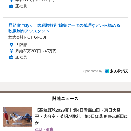
正社員
昇給賞与あり」未経験歓迎/編集データの整理などから始める
映像制作アシスタント
株式会社RIOT GROUP
大阪府
月給32万200円～45万円
正社員
Sponsored by
関連ニュース
【高校野球2026夏】第4日青森山田・東日大昌
平・大分商・英明が勝利、第5日は花巻東vs新田ほ
か
生活・健康