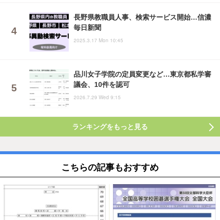
長野県教職員人事、検索サービス開始…信濃
毎日新聞
2025.3.17 Mon 10:45
品川女子学院の定員変更など…東京都私学審
議会、10件を認可
2026.7.29 Wed 9:15
ランキングをもっと見る
こちらの記事もおすすめ