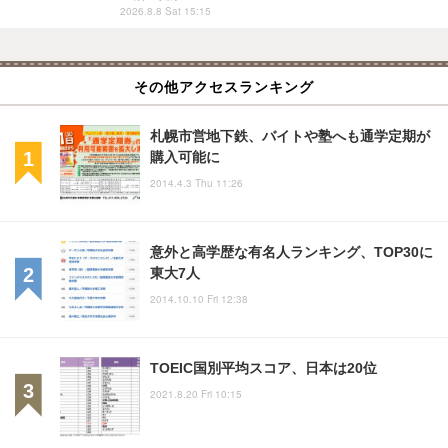
2026.8.8 Sat 15:15
その他アクセスランキング
札幌市営地下鉄、バイトや塾へも通学定期が
購入可能に
2014.4.3 Thu 11:26
意外と高学歴な有名人ランキング、TOP30に
東大7人
2014.10.10 Fri 12:38
TOEIC国別平均スコア、日本は20位
2021.8.20 Fri 10:15