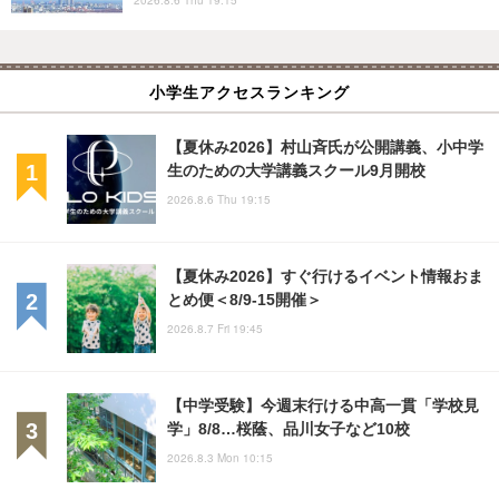
2026.8.6 Thu 19:15
小学生アクセスランキング
【夏休み2026】村山斉氏が公開講義、小中学
生のための大学講義スクール9月開校
2026.8.6 Thu 19:15
【夏休み2026】すぐ行けるイベント情報おま
とめ便＜8/9-15開催＞
2026.8.7 Fri 19:45
【中学受験】今週末行ける中高一貫「学校見
学」8/8…桜蔭、品川女子など10校
2026.8.3 Mon 10:15