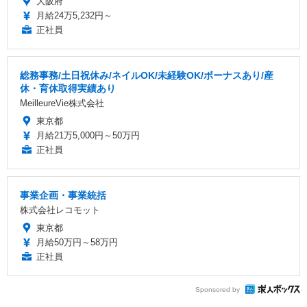
大阪府
月給24万5,232円～
正社員
総務事務/土日祝休み/ネイルOK/未経験OK/ボーナスあり/産
休・育休取得実績あり
MeilleureVie株式会社
東京都
月給21万5,000円～50万円
正社員
事業企画・事業統括
株式会社レコモット
東京都
月給50万円～58万円
正社員
Sponsored by