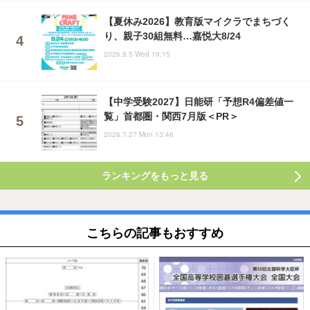
【夏休み2026】教育版マイクラでまちづく
り、親子30組無料…嘉悦大8/24
2026.8.5 Wed 19:15
【中学受験2027】日能研「予想R4偏差値一
覧」首都圏・関西7月版＜PR＞
2026.7.27 Mon 13:46
ランキングをもっと見る
こちらの記事もおすすめ