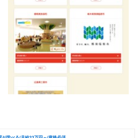
が学べる/月給33万円～/資格必須