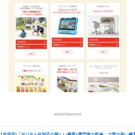
advertisement
週1在宅可/「デジタル化対応の新しい療育×専門家の監修」で質の高い療育