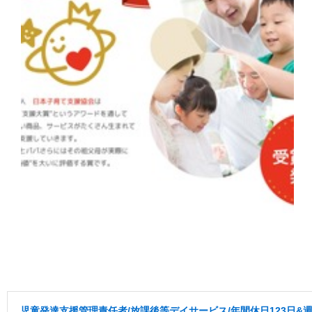
児童発達支援管理責任者/放課後等デイサービス/年間休日123日&