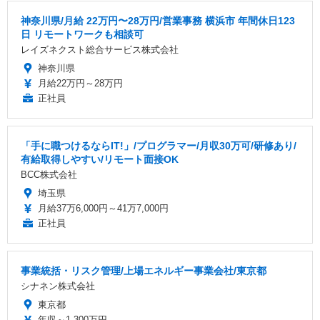
神奈川県/月給 22万円〜28万円/営業事務 横浜市 年間休日123
日 リモートワークも相談可
レイズネクスト総合サービス株式会社
神奈川県
月給22万円～28万円
正社員
「手に職つけるならIT!」/プログラマー/月収30万可/研修あり/
有給取得しやすい/リモート面接OK
BCC株式会社
埼玉県
月給37万6,000円～41万7,000円
正社員
事業統括・リスク管理/上場エネルギー事業会社/東京都
シナネン株式会社
東京都
年収～1,300万円