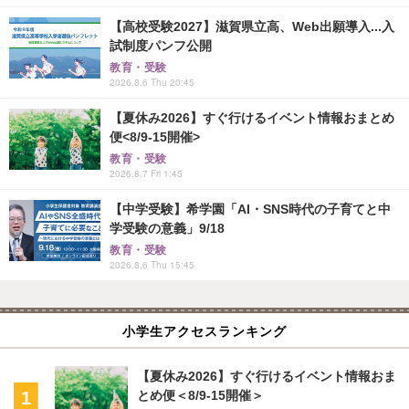
【高校受験2027】滋賀県立高、Web出願導入...入
試制度パンフ公開
教育・受験
2026.8.6 Thu 20:45
【夏休み2026】すぐ行けるイベント情報おまとめ
便<8/9-15開催>
教育・受験
2026.8.7 Fri 1:45
【中学受験】希学園「AI・SNS時代の子育てと中
学受験の意義」9/18
教育・受験
2026.8.6 Thu 15:45
小学生アクセスランキング
【夏休み2026】すぐ行けるイベント情報おま
とめ便＜8/9-15開催＞