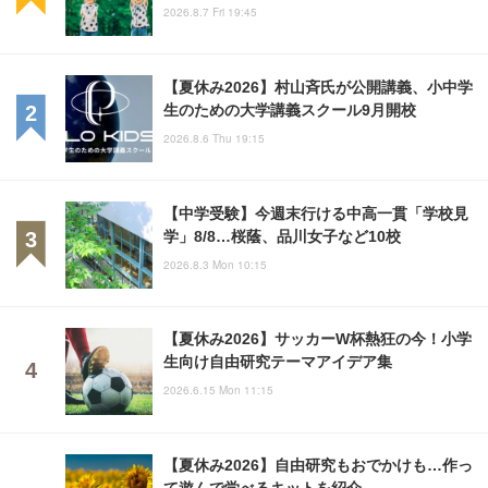
2026.8.7 Fri 19:45
【夏休み2026】村山斉氏が公開講義、小中学
生のための大学講義スクール9月開校
2026.8.6 Thu 19:15
【中学受験】今週末行ける中高一貫「学校見
学」8/8…桜蔭、品川女子など10校
2026.8.3 Mon 10:15
【夏休み2026】サッカーW杯熱狂の今！小学
生向け自由研究テーマアイデア集
2026.6.15 Mon 11:15
【夏休み2026】自由研究もおでかけも…作っ