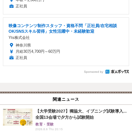
正社員
映像コンテンツ制作スタッフ・資格不問「正社員/在宅相談
OK/SNSスキル習得」女性活躍中・未経験歓迎
Yts株式会社
神奈川県
月給30万4,700円～60万円
正社員
Sponsored by
関連ニュース
【大学受験2027】獨協大、イブニング試験導入...
全国13会場で夕方から試験開始
教育・受験
2026.8.6 Thu 20:15