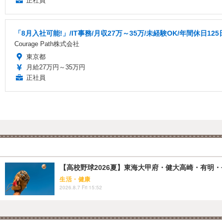
正社員
「8月入社可能!」/IT事務/月収27万～35万/未経験OK/年間休日125日
Courage Path株式会社
東京都
月給27万円～35万円
正社員
【高校野球2026夏】東海大甲府・健大高崎・有明・長
生活・健康
2026.8.7 Fri 15:52