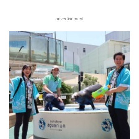
advertisement