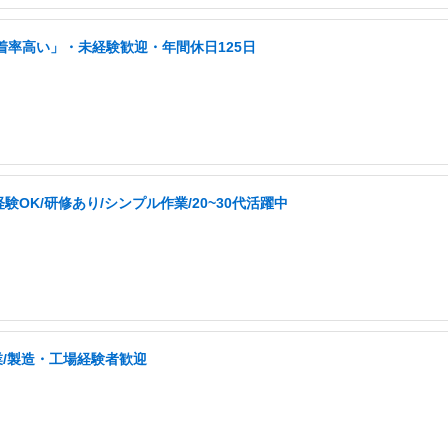
着率高い」・未経験歓迎・年間休日125日
K/研修あり/シンプル作業/20~30代活躍中
業/製造・工場経験者歓迎