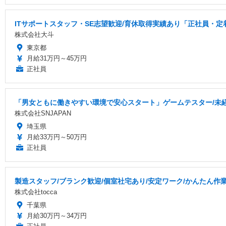
ITサポートスタッフ・SE志望歓迎/育休取得実績あり「正社員・定
株式会社大斗
東京都
月給31万円～45万円
正社員
「男女ともに働きやすい環境で安心スタート」ゲームテスター/未経験O
株式会社SNJAPAN
埼玉県
月給33万円～50万円
正社員
製造スタッフ/ブランク歓迎/個室社宅あり/安定ワーク/かんたん作
株式会社tocca
千葉県
月給30万円～34万円