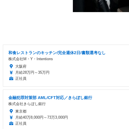
和食レストランのキッチン/完全週休2日/書類選考なし
株式会社M・Y・Intentions
大阪府
月給28万円～35万円
正社員
金融犯罪対策部 AML/CFT対応／きらぼし銀行
株式会社きらぼし銀行
東京都
月給40万8,000円～73万3,000円
正社員