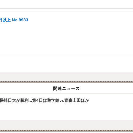
以上 No.9933
関連ニュース
崎日大が勝利...第4日は遊学館vs青森山田ほか