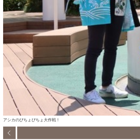
アシカのびちょびちょ大作戦！