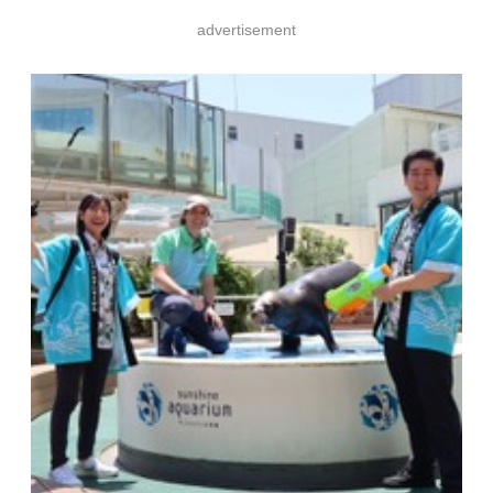
advertisement