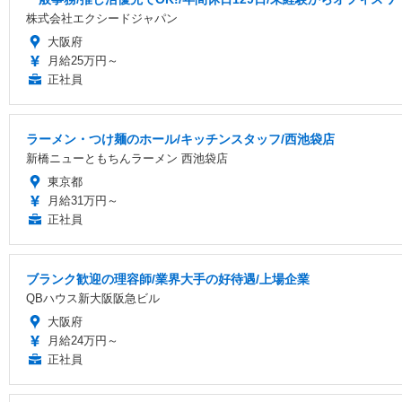
株式会社エクシードジャパン
大阪府
月給25万円～
正社員
ラーメン・つけ麺のホール/キッチンスタッフ/西池袋店
新橋ニューともちんラーメン 西池袋店
東京都
月給31万円～
正社員
ブランク歓迎の理容師/業界大手の好待遇/上場企業
QBハウス新大阪阪急ビル
大阪府
月給24万円～
正社員