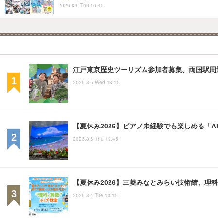
2026.8.6 Thu 16:45
江戸東京歴史ツーリズム参加者募集、両国駅周
2026.8.5 Wed 13:15
【夏休み2026】ピアノ未経験でも楽しめる「AI D
2026.8.6 Thu 19:45
【夏休み2026】三菱みなとみらい技術館、理科
2026.8.4 Tue 13:15