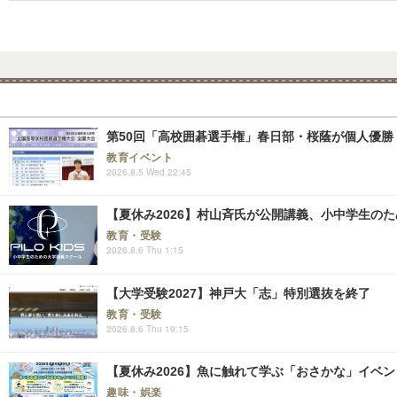
第50回「高校囲碁選手権」春日部・桜蔭が個人優勝
教育イベント
2026.8.5 Wed 22:45
【夏休み2026】村山斉氏が公開講義、小中学生の
教育・受験
2026.8.6 Thu 1:15
【大学受験2027】神戸大「志」特別選抜を終了
教育・受験
2026.8.6 Thu 19:15
【夏休み2026】魚に触れて学ぶ「おさかな」イベント8
趣味・娯楽