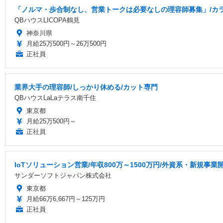
「ノルマ・歩合制なし、営業トークは必要なしの理容師募集」/カラー
QBハウスLICOPA鶴見
神奈川県
月給25万500円～26万500円
正社員
業界大手の理容師/しっかり休める/カット専門
QBハウスLaLaテラス南千住
東京都
月給25万500円～
正社員
IoTソリューション営業/年収800万～1500万円/外資系・新規事業
サンダーソフトジャパン株式会社
東京都
月給66万6,667円～125万円
正社員