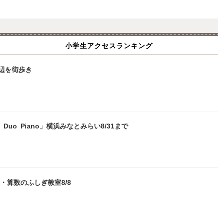
小学生アクセスランキング
辺を街歩き
uo Piano」横浜みなとみらい8/31まで
・算数のふしぎ教室8/8