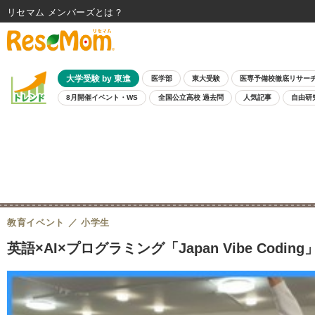
リセマム メンバーズ
大学受験 by 東進
医学部
東大受験
医専予備校徹底リサー
8月開催イベント・WS
全国公立高校 過去問
人気記事
自由研
教育イベント
小学生
英語×AI×プログラミング「Japan Vibe Codin