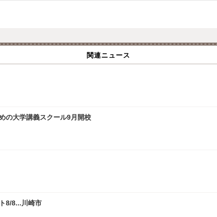
関連ニュース
ための大学講義スクール9月開校
/8...川崎市