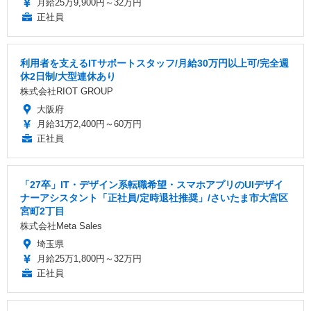
月給25万9,900円～32万円
正社員
利用者を支えるITサポートスタッフ/月給30万円以上可/完全週
休2日制/大型連休あり
株式会社RIOT GROUP
大阪府
月給31万2,400円～60万円
正社員
「27卒」IT・デザイン系転職希望・スマホアプリのUIデザイ
ナーアシスタント「正社員/定時退社推奨」/さいたま市大宮区
宮町2丁目
株式会社Meta Sales
埼玉県
月給25万1,800円～32万円
正社員