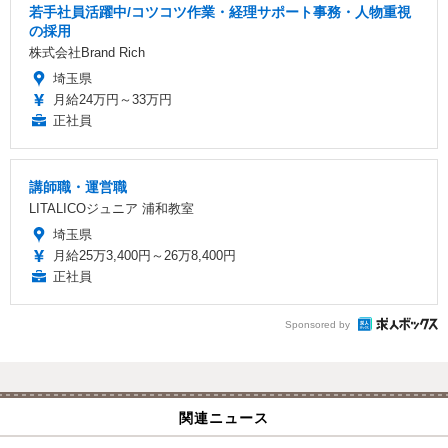
若手社員活躍中/コツコツ作業・経理サポート事務・人物重視
の採用
株式会社Brand Rich
埼玉県
月給24万円～33万円
正社員
講師職・運営職
LITALICOジュニア 浦和教室
埼玉県
月給25万3,400円～26万8,400円
正社員
Sponsored by
関連ニュース