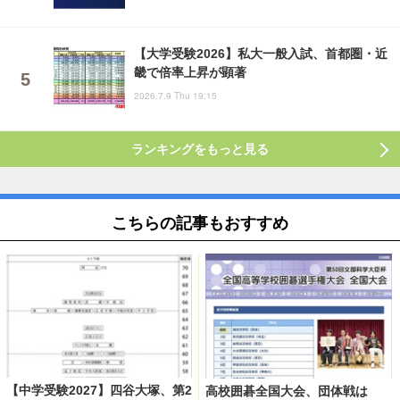
【大学受験2026】私大一般入試、首都圏・近
畿で倍率上昇が顕著
2026.7.9 Thu 19:15
ランキングをもっと見る
こちらの記事もおすすめ
【中学受験2027】四谷大塚、第2
高校囲碁全国大会、団体戦は