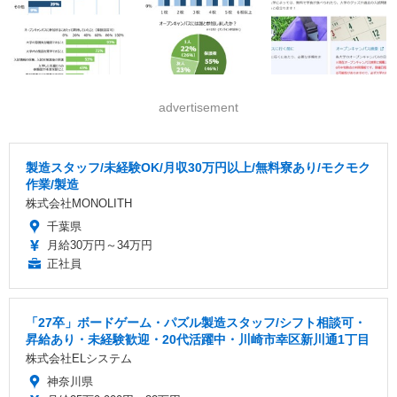
advertisement
製造スタッフ/未経験OK/月収30万円以上/無料寮あり/モクモク
作業/製造
株式会社MONOLITH
千葉県
月給30万円～34万円
正社員
「27卒」ボードゲーム・パズル製造スタッフ/シフト相談可・
昇給あり・未経験歓迎・20代活躍中・川崎市幸区新川通1丁目
株式会社ELシステム
神奈川県