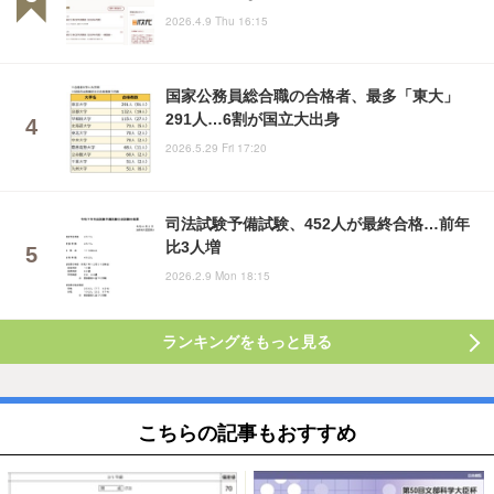
2026.4.9 Thu 16:15
国家公務員総合職の合格者、最多「東大」
291人…6割が国立大出身
2026.5.29 Fri 17:20
司法試験予備試験、452人が最終合格…前年
比3人増
2026.2.9 Mon 18:15
ランキングをもっと見る
こちらの記事もおすすめ