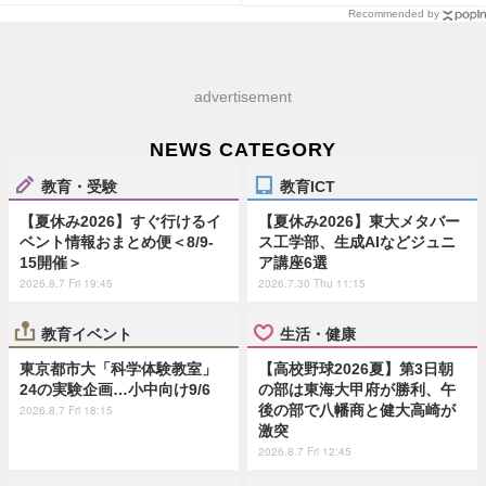
Recommended by
advertisement
NEWS CATEGORY
教育・受験
教育ICT
【夏休み2026】すぐ行けるイ
【夏休み2026】東大メタバー
ベント情報おまとめ便＜8/9-
ス工学部、生成AIなどジュニ
15開催＞
ア講座6選
2026.8.7 Fri 19:45
2026.7.30 Thu 11:15
教育イベント
生活・健康
東京都市大「科学体験教室」
【高校野球2026夏】第3日朝
24の実験企画…小中向け9/6
の部は東海大甲府が勝利、午
後の部で八幡商と健大高崎が
2026.8.7 Fri 18:15
激突
2026.8.7 Fri 12:45