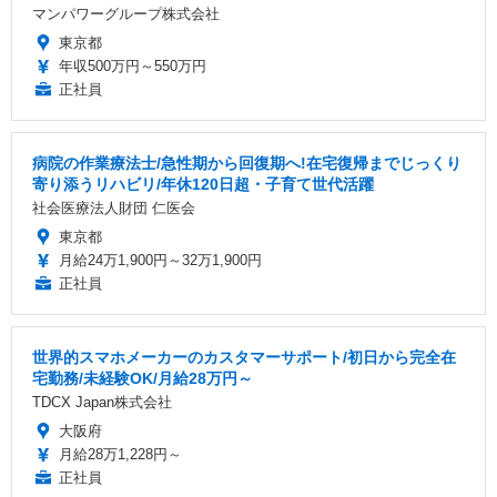
マンパワーグループ株式会社
東京都
年収500万円～550万円
正社員
病院の作業療法士/急性期から回復期へ!在宅復帰までじっくり
寄り添うリハビリ/年休120日超・子育て世代活躍
社会医療法人財団 仁医会
東京都
月給24万1,900円～32万1,900円
正社員
世界的スマホメーカーのカスタマーサポート/初日から完全在
宅勤務/未経験OK/月給28万円～
TDCX Japan株式会社
大阪府
月給28万1,228円～
正社員