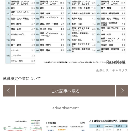
画像出典：キャリタス
就職決定企業について
この記事へ戻る
advertisement