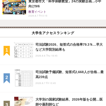
東京都市大「科学体験教室」24の実験企画...小中
向け9/6
教育イベント
2026.8.7 Fri 0:15
大学生アクセスランキング
司法試験2026、短答式の合格率79.3％…早大
など大学院別結果も
2026.8.6 Thu 18:45
司法試験予備試験、短答式2,668人が合格…最
高239点
2026.8.7 Fri 13:45
大学別の国家試験結果、2026年版を公開…医
師や薬剤師など