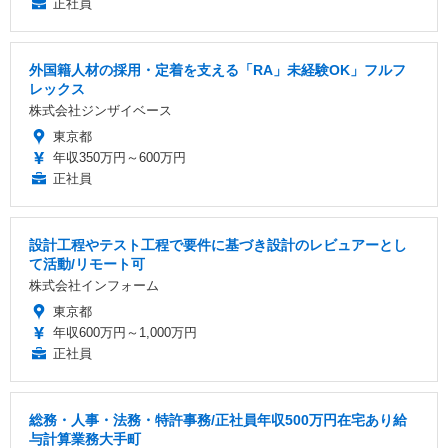
正社員
外国籍人材の採用・定着を支える「RA」未経験OK」フルフ
レックス
株式会社ジンザイベース
東京都
年収350万円～600万円
正社員
設計工程やテスト工程で要件に基づき設計のレビュアーとし
て活動/リモート可
株式会社インフォーム
東京都
年収600万円～1,000万円
正社員
総務・人事・法務・特許事務/正社員年収500万円在宅あり給
与計算業務大手町