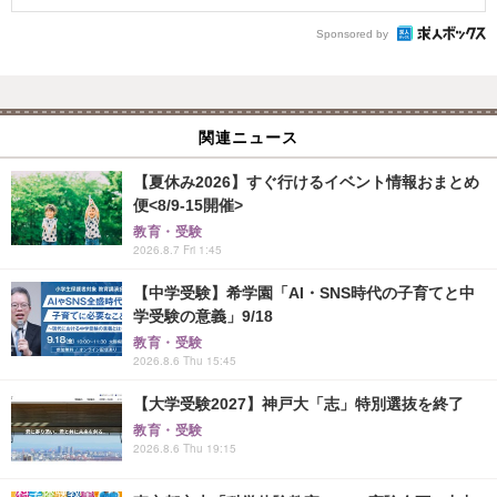
Sponsored by
関連ニュース
【夏休み2026】すぐ行けるイベント情報おまとめ
便<8/9-15開催>
教育・受験
2026.8.7 Fri 1:45
【中学受験】希学園「AI・SNS時代の子育てと中
学受験の意義」9/18
教育・受験
2026.8.6 Thu 15:45
【大学受験2027】神戸大「志」特別選抜を終了
教育・受験
2026.8.6 Thu 19:15