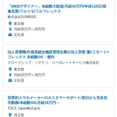
「WEBデザイナー」未経験大歓迎/月給30万円/年休125日/研
修充実/フルリモ/フルフレックス
株式会社SUNRISE
東京都
月給30万円～50万円
正社員
法人営業職/外資系総合施設管理企業の法人営業 週2リモート×
フレックス 未経験OK・都内
グローブシップ・ソデクソ・コーポレートサービス株式会社
東京都
月給23万円～36万円
正社員
世界的スマホメーカーのカスタマーサポート/初日から完全在
宅勤務/未経験OK/月給28万円～
TDCX Japan株式会社
埼玉県