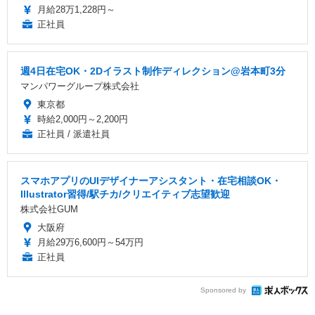
月給28万1,228円～
正社員
週4日在宅OK・2Dイラスト制作ディレクション@岩本町3分
マンパワーグループ株式会社
東京都
時給2,000円～2,200円
正社員 / 派遣社員
スマホアプリのUIデザイナーアシスタント・在宅相談OK・
Illustrator習得/駅チカ/クリエイティブ志望歓迎
株式会社GUM
大阪府
月給29万6,600円～54万円
正社員
Sponsored by