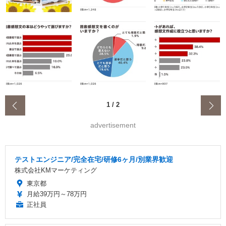
‹
1
/
2
advertisement
テストエンジニア/完全在宅/研修6ヶ月/別業界歓迎
株式会社KMマーケティング
東京都
月給39万円～78万円
正社員