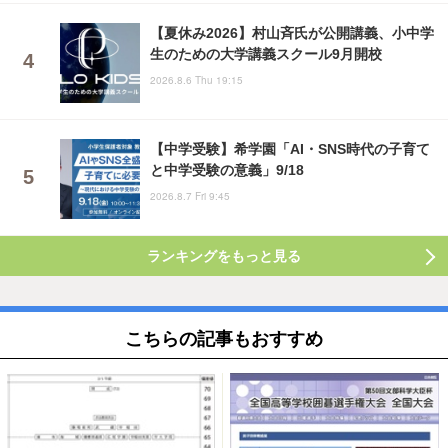
【夏休み2026】村山斉氏が公開講義、小中学
生のための大学講義スクール9月開校
2026.8.6 Thu 19:15
【中学受験】希学園「AI・SNS時代の子育て
と中学受験の意義」9/18
2026.8.7 Fri 9:45
ランキングをもっと見る
こちらの記事もおすすめ