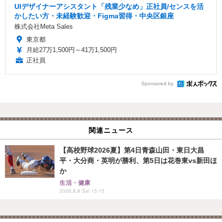
UIデザイナーアシスタント「残業少なめ」正社員/センスを活
かしたい方・未経験歓迎・Figma習得・中央区銀座
株式会社Meta Sales
東京都
月給27万1,500円～41万1,500円
正社員
Sponsored by
関連ニュース
【高校野球2026夏】第4日青森山田・東日大昌
平・大分商・英明が勝利、第5日は花巻東vs新田ほ
か
生活・健康
2026.8.8 Sat 15:15