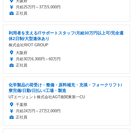
大阪府
月給25万円～37万5,000円
正社員
利用者を支えるITサポートスタッフ/月給30万円以上可/完全週
休2日制/大型連休あり
株式会社RIOT GROUP
大阪府
月給30万6,300円～60万円
正社員
化学製品の荷受け・整備・原料補充・充填・フォークリフト/
寮完備/日勤/日払い/工場・製造
UTエージェント株式会社AGT南関東第一CU
千葉県
月給24万円～27万2,000円
正社員