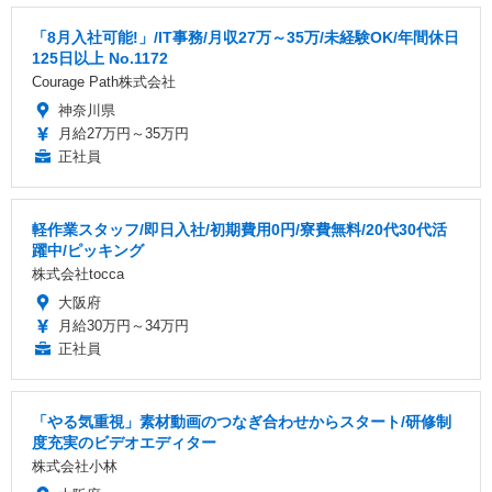
「8月入社可能!」/IT事務/月収27万～35万/未経験OK/年間休日
125日以上 No.1172
Courage Path株式会社
神奈川県
月給27万円～35万円
正社員
軽作業スタッフ/即日入社/初期費用0円/寮費無料/20代30代活
躍中/ピッキング
株式会社tocca
大阪府
月給30万円～34万円
正社員
「やる気重視」素材動画のつなぎ合わせからスタート/研修制
度充実のビデオエディター
株式会社小林