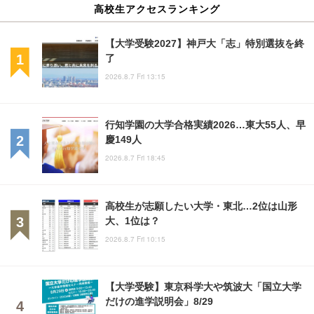
高校生アクセスランキング
【大学受験2027】神戸大「志」特別選抜を終
了
2026.8.7 Fri 13:15
行知学園の大学合格実績2026…東大55人、早
慶149人
2026.8.7 Fri 18:45
高校生が志願したい大学・東北…2位は山形
大、1位は？
2026.8.7 Fri 10:15
【大学受験】東京科学大や筑波大「国立大学
だけの進学説明会」8/29