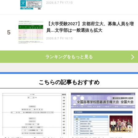
2026.8.7 Fri 17:15
【大学受験2027】京都府立大、募集人員を増
員…文学部は一般選抜も拡大
2026.8.7 Fri 16:15
ランキングをもっと見る
こちらの記事もおすすめ