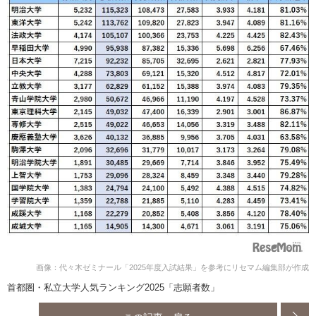
画像：代々木ゼミナール「2025年度入試結果」を参考にリセマム編集部が作成
首都圏・私立大学人気ランキング2025「志願者数」