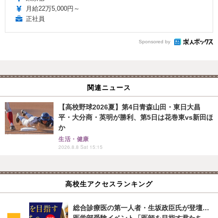
月給22万5,000円～
正社員
Sponsored by
関連ニュース
【高校野球2026夏】第4日青森山田・東日大昌
平・大分商・英明が勝利、第5日は花巻東vs新田ほ
か
生活・健康
2026.8.8 Sat 15:15
高校生アクセスランキング
総合診療医の第一人者・生坂政臣氏が登壇…
医学部受験イベント「医師を目指す君たち