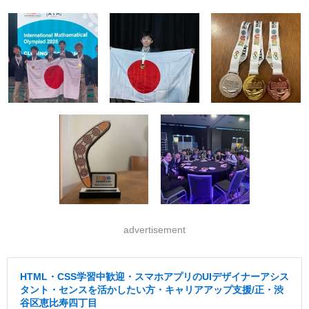
advertisement
HTML・CSS学習中歓迎・スマホアプリのUIデザイナーアシス
タント・センスを活かしたい方・キャリアアップ支援/正・渋
谷区恵比寿四丁目