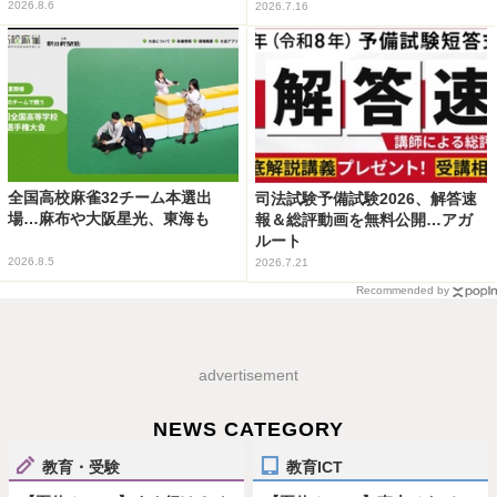
2026.8.6
2026.7.16
全国高校麻雀32チーム本選出
司法試験予備試験2026、解答速
場…麻布や大阪星光、東海も
報＆総評動画を無料公開…アガ
ルート
2026.8.5
2026.7.21
Recommended by
advertisement
NEWS CATEGORY
教育・受験
教育ICT