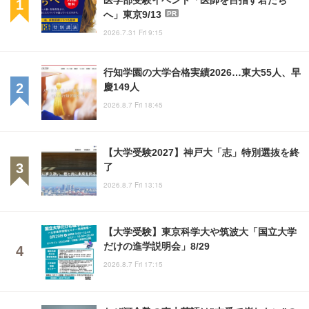
へ」東京9/13
PR
2026.7.31 Fri 9:15
行知学園の大学合格実績2026…東大55人、早
慶149人
2026.8.7 Fri 18:45
【大学受験2027】神戸大「志」特別選抜を終
了
2026.8.7 Fri 13:15
【大学受験】東京科学大や筑波大「国立大学
だけの進学説明会」8/29
2026.8.7 Fri 17:15