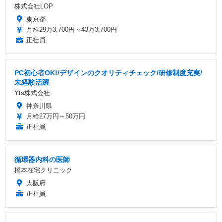
株式会社LOP
東京都
月給29万3,700円～43万3,700円
正社員
PC初心者OK!/デザインのクオリティチェック/研修制度充実/
未経験活躍
Yts株式会社
神奈川県
月給27万円～50万円
正社員
循環器内科の医師
橋本在宅クリニック
大阪府
正社員