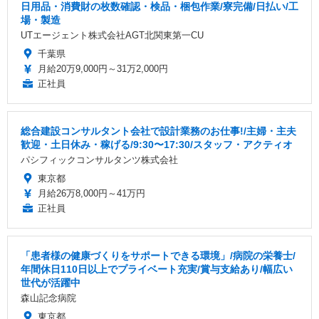
日用品・消費財の枚数確認・検品・梱包作業/寮完備/日払い/工
場・製造
UTエージェント株式会社AGT北関東第一CU
千葉県
月給20万9,000円～31万2,000円
正社員
総合建設コンサルタント会社で設計業務のお仕事!/主婦・主夫
歓迎・土日休み・稼げる/9:30〜17:30/スタッフ・アクティオ
パシフィックコンサルタンツ株式会社
東京都
月給26万8,000円～41万円
正社員
「患者様の健康づくりをサポートできる環境」/病院の栄養士/
年間休日110日以上でプライベート充実/賞与支給あり/幅広い
世代が活躍中
森山記念病院
東京都