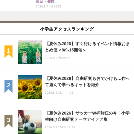
生活・健康
2026.8.7 Fri 15:52
小学生アクセスランキング
【夏休み2026】すぐ行けるイベント情報おま
とめ便＜8/9-15開催＞
2026.8.7 Fri 19:45
【夏休み2026】自由研究もおでかけも…作っ
て遊んで学べるキットを紹介
2026.8.3 Mon 11:15
【夏休み2026】サッカーW杯熱狂の今！小学
生向け自由研究テーマアイデア集
2026.6.15 Mon 11:15