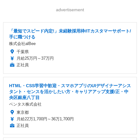
advertisement
「最短でスピード内定!」未経験採用枠/ITカスタマーサポート/
手に職つける
株式会社alBee
千葉県
月給25万円～37万円
正社員
HTML・CSS学習中歓迎・スマホアプリのUIデザイナーアシス
タント・センスを活かしたい方・キャリアアップ支援/正・中
央区銀座八丁目
ベンタス株式会社
東京都
月給22万1,700円～36万1,700円
正社員