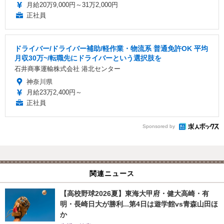
月給20万9,000円～31万2,000円
正社員
ドライバー/ドライバー補助/軽作業・物流系 普通免許OK 平均
月収30万~/転職先にドライバーという選択肢を
石井商事運輸株式会社 港北センター
神奈川県
月給23万2,400円～
正社員
Sponsored by
関連ニュース
【高校野球2026夏】東海大甲府・健大高崎・有
明・長崎日大が勝利...第4日は遊学館vs青森山田ほ
か