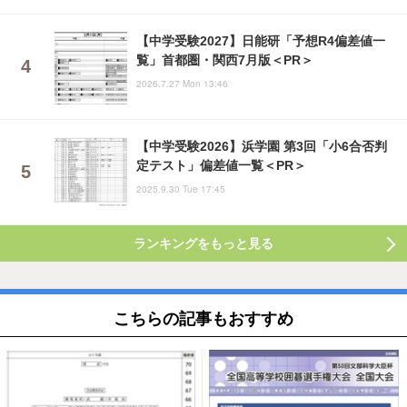
【中学受験2027】日能研「予想R4偏差値一
覧」首都圏・関西7月版＜PR＞
2026.7.27 Mon 13:46
【中学受験2026】浜学園 第3回「小6合否判
定テスト」偏差値一覧＜PR＞
2025.9.30 Tue 17:45
ランキングをもっと見る
こちらの記事もおすすめ