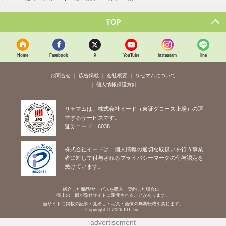
TOP
Home
Facebook
X
YouTube
Instagram
line
お問合せ
広告掲載
会社概要
リセマムについて
個人情報保護方針
リセマムは、株式会社イード（東証グロース上場）の運
営するサービスです。
証券コード：6038
株式会社イードは、個人情報の適切な取扱いを行う事業
者に対して付与されるプライバシーマークの付与認定を
受けています。
紹介した商品/サービスを購入、契約した場合に、
売上の一部が弊社サイトに還元されることがあります。
当サイトに掲載の記事・見出し・写真・画像の無断転載を禁じます。
Copyright © 2026 IID, Inc.
advertisement