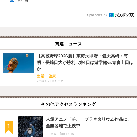
正社員
Sponsored by
関連ニュース
【高校野球2026夏】東海大甲府・健大高崎・有
明・長崎日大が勝利...第4日は遊学館vs青森山田ほ
か
生活・健康
2026.8.7 Fri 15:52
その他アクセスランキング
人気アニメ「チ。」プラネタリウム作品に、
全国各地で上映中
2026.6.9 Tue 18:15