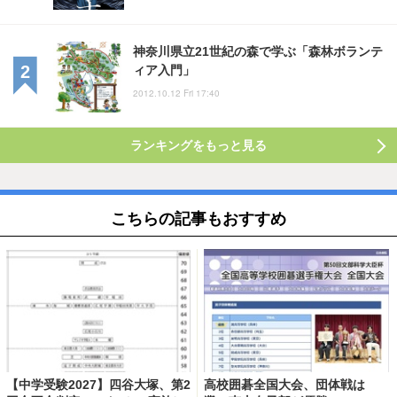
神奈川県立21世紀の森で学ぶ「森林ボランテ
ィア入門」
2012.10.12 Fri 17:40
ランキングをもっと見る
こちらの記事もおすすめ
【中学受験2027】四谷大塚、第2
高校囲碁全国大会、団体戦は