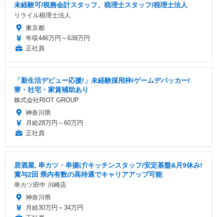
未経験可/税務会計スタッフ、税理士スタッフ/税理士法人
リライル税理士法人
東京都
年収446万円～639万円
正社員
「新生活デビュー応援!」未経験採用枠/ゲームデバッカー/
寮・社宅・家賃補助あり
株式会社RIOT GROUP
神奈川県
月給28万円～60万円
正社員
居酒屋, 串カツ・串揚げ/キッチンスタッフ/安定基盤&月9休み!
賞与2回 県内有数の高待遇でキャリアアップ可能
串カツ田中 川崎店
神奈川県
月給30万円～34万円