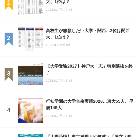
大、1位は？
2026.8.7 Fri 10:15
高校生が志願したい大学・関西…2位は関西
大、1位は？
2026.8.6 Thu 9:15
【大学受験2027】神戸大「志」特別選抜を終
了
2026.8.7 Fri 13:15
行知学園の大学合格実績2026…東大55人、早
慶149人
2026.8.7 Fri 18:45
【大学受験】東京科学大や筑波大「国立大学