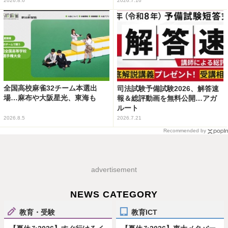
2026.8.6
2026.7.16
全国高校麻雀32チーム本選出
司法試験予備試験2026、解答速
場…麻布や大阪星光、東海も
報＆総評動画を無料公開…アガ
ルート
2026.8.5
2026.7.21
Recommended by
advertisement
NEWS CATEGORY
教育・受験
教育ICT