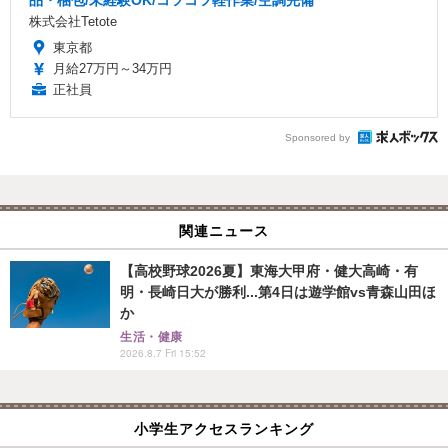
品・梱包/未経験OK/コツコツ軽作業/空調完備
株式会社Tetote
東京都
月給27万円～34万円
正社員
Sponsored by
関連ニュース
【高校野球2026夏】東海大甲府・健大高崎・有
明・長崎日大が勝利...第4日は遊学館vs青森山田ほ
か
生活・健康
2026.8.7 Fri 15:52
小学生アクセスランキング