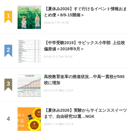
【夏休み2026】すぐ行けるイベント情報おま
とめ便＜8/9-15開催＞
2026.8.7 Fri 19:45
【中学受験2019】サピックス小学部 上位校
偏差値＜2018年9月＞
2018.10.2 Tue 20:00
高校教育改革の推進状況…中高一貫校が595
校に増加
2017.4.10 Mon 12:57
【夏休み2026】実験からサイエンススイーツ
まで、自由研究32選…NGK
2026.7.13 Mon 10:15