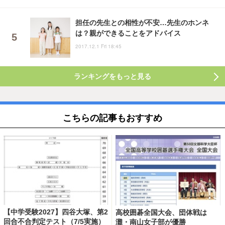
担任の先生との相性が不安…先生のホンネ
は？親ができることをアドバイス
2017.12.1 Fri 18:45
ランキングをもっと見る
こちらの記事もおすすめ
【中学受験2027】四谷大塚、第2
高校囲碁全国大会、団体戦は
回合不合判定テスト（7/5実施）
灘・南山女子部が優勝