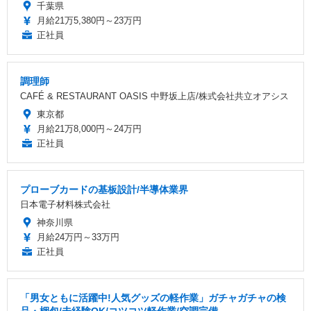
千葉県
月給21万5,380円～23万円
正社員
調理師
CAFÉ & RESTAURANT OASIS 中野坂上店/株式会社共立オアシス
東京都
月給21万8,000円～24万円
正社員
プローブカードの基板設計/半導体業界
日本電子材料株式会社
神奈川県
月給24万円～33万円
正社員
「男女ともに活躍中!人気グッズの軽作業」ガチャガチャの検