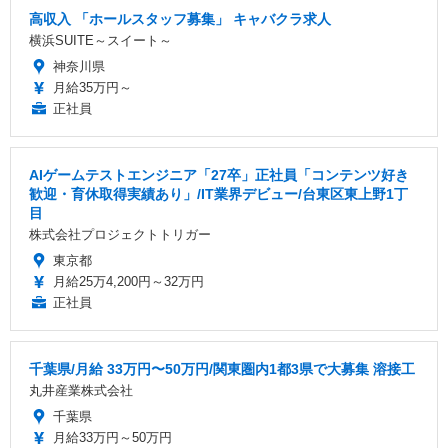
高収入 「ホールスタッフ募集」 キャバクラ求人
横浜SUITE～スイート～
神奈川県
月給35万円～
正社員
AIゲームテストエンジニア「27卒」正社員「コンテンツ好き
歓迎・育休取得実績あり」/IT業界デビュー/台東区東上野1丁
目
株式会社プロジェクトトリガー
東京都
月給25万4,200円～32万円
正社員
千葉県/月給 33万円〜50万円/関東圏内1都3県で大募集 溶接工
丸井産業株式会社
千葉県
月給33万円～50万円