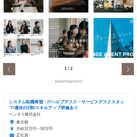
‹
1
/
2
advertisement
システム転職希望・ITヘルプデスク・サービスデスクスタッ
フ/週休2日制/スキルアップ研修あり
ベンタス株式会社
東京都
月給32万円～50万円
正社員