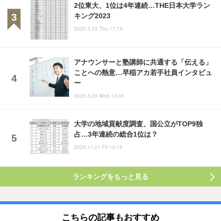
2位東大、1位は4年連続…THE日本大学ラン
キング2023
2023.3.23 Thu 17:15
アナウンサーと塾講師に共通する「伝える」
ことへの熱意…早稲アカ若手社員インタビュ
ー
2025.5.28 Wed 10:45
大学の地域貢献度調査、国公立がTOP9独
占…3年連続の総合1位は？
2025.11.21 Fri 13:15
ランキングをもっと見る
こちらの記事もおすすめ