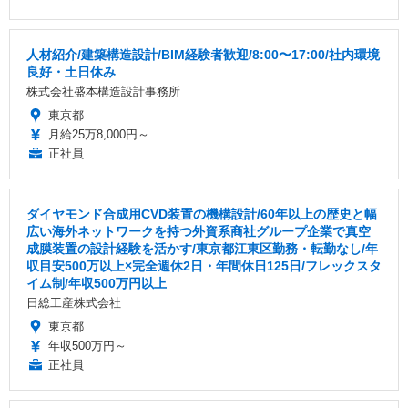
人材紹介/建築構造設計/BIM経験者歓迎/8:00〜17:00/社内環境
良好・土日休み
株式会社盛本構造設計事務所
東京都
月給25万8,000円～
正社員
ダイヤモンド合成用CVD装置の機構設計/60年以上の歴史と幅
広い海外ネットワークを持つ外資系商社グループ企業で真空
成膜装置の設計経験を活かす/東京都江東区勤務・転勤なし/年
収目安500万以上×完全週休2日・年間休日125日/フレックスタ
イム制/年収500万円以上
日総工産株式会社
東京都
年収500万円～
正社員