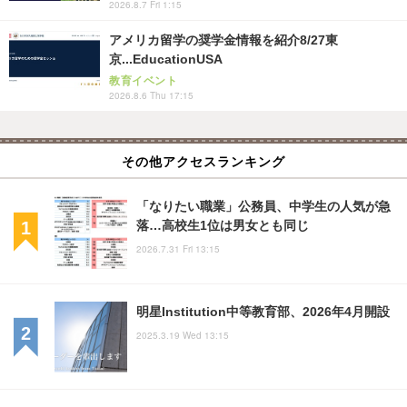
2026.8.7 Fri 1:15
アメリカ留学の奨学金情報を紹介8/27東
京...EducationUSA
教育イベント
2026.8.6 Thu 17:15
その他アクセスランキング
「なりたい職業」公務員、中学生の人気が急
落…高校生1位は男女とも同じ
2026.7.31 Fri 13:15
明星Institution中等教育部、2026年4月開設
2025.3.19 Wed 13:15