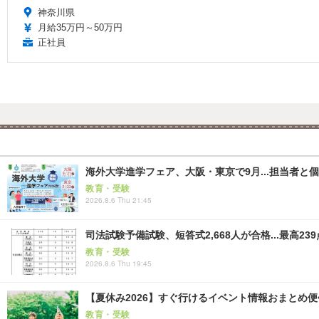
神奈川県
月給35万円～50万円
正社員
海外大学進学フェア、大阪・東京で9月...担当者と
教育・受験
2026.8.6 Thu 21:45
司法試験予備試験、短答式2,668人が合格...最高239
教育・受験
2026.8.6 Thu 19:45
【夏休み2026】すぐ行けるイベント情報おまとめ便<8
教育・受験