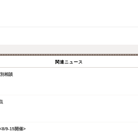
関連ニュース
個別相談
点
/9-15開催>