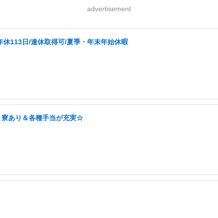
advertisement
年休113日/連休取得可/夏季・年末年始休暇
！寮あり＆各種手当が充実☆