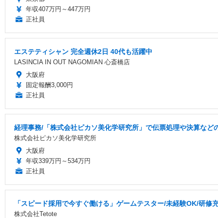
年収407万円～447万円
正社員
エステティシャン 完全週休2日 40代も活躍中
LASINCIA IN OUT NAGOMIAN 心斎橋店
大阪府
固定報酬3,000円
正社員
経理事務/「株式会社ピカソ美化学研究所」で伝票処理や決算などの経理全
株式会社ピカソ美化学研究所
大阪府
年収339万円～534万円
正社員
「スピード採用で今すぐ働ける」ゲームテスター/未経験OK/研修充実
株式会社Tetote