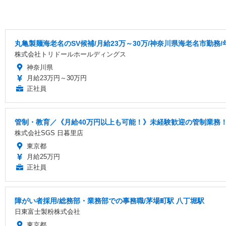
丸亀製麺海老名のSV候補/月給23万～30万/神奈川県海老名市勤務/
株式会社トリドールホールディングス
神奈川県
月給23万円～30万円
正社員
管制・教育／《月給40万円以上も可能！》未経験歓迎の管制業務
株式会社SGS 日暮里店
東京都
月給25万円
正社員
障がい者採用/総務部・業務部での事務職/茅場町駅 八丁堀駅
日東富士製粉株式会社
東京都