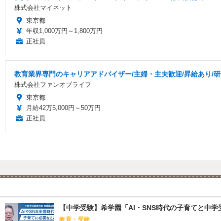
株式会社マイネット
東京都
年収1,000万円～1,800万円
正社員
教育業界専門のキャリアアドバイザー/主婦・主夫歓迎/昇給あり/研
株式会社ファンオブライフ
東京都
月給42万5,000円～50万円
正社員
【中学受験】希学園「AI・SNS時代の子育てと中学受
教育・受験