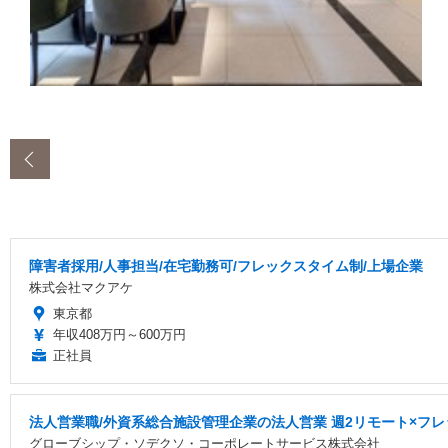
‹
障害者採用/人事担当/在宅勤務可/フレックスタイム制/上場企業
株式会社マクアケ
東京都
年収408万円～600万円
正社員
法人営業職/外資系総合施設管理企業の法人営業 週2リモート×フレ
グローブシップ・ソデクソ・コーポレートサービス株式会社