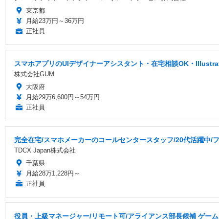
東京都
月給23万円～36万円
正社員
スマホアプリのUIデザイナーアシスタント・在宅相談OK・Illustr
株式会社GUM
大阪府
月給29万6,600円～54万円
正社員
完全在宅/スマホメーカーのコールセンタースタッフ/20代活躍中/フ
TDCX Japan株式会社
千葉県
月給28万1,228円～
正社員
役員・上級マネージャー/リモート可/アライアンス部長候補 ゲーム