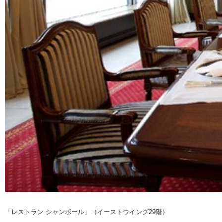
「レストラン シャンボール」（イーストウイング29階）