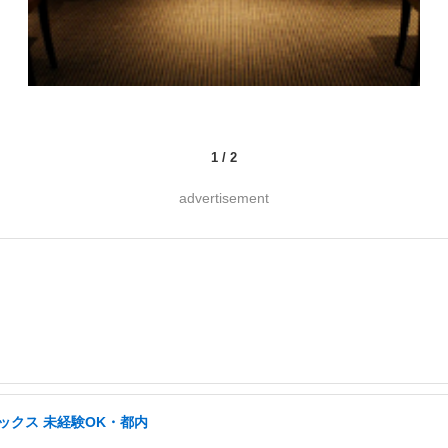
1
/
2
advertisement
ックス 未経験OK・都内