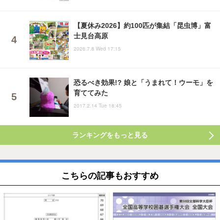
【夏休み2026】約100匹が集結「昆虫博」富
士見台高原
2026.7.8 Wed 17:15
恐るべき効果!? 娘と「うまれて！ウーモ」を
育ててみた
2017.2.14 Tue 18:45
ランキングをもっと見る
こちらの記事もおすすめ