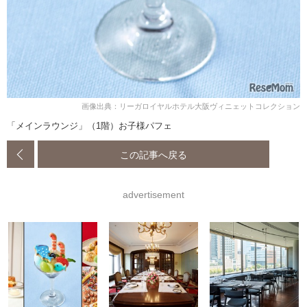
画像出典：リーガロイヤルホテル大阪ヴィニェットコレクション
「メインラウンジ」（1階）お子様パフェ
この記事へ戻る
advertisement