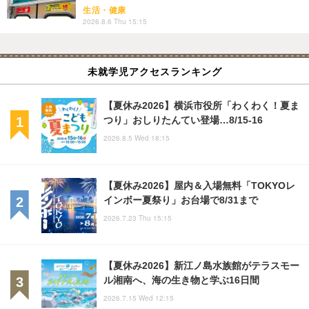
生活・健康
2026.8.6 Thu 15:15
未就学児アクセスランキング
【夏休み2026】横浜市役所「わくわく！夏ま
つり」おしりたんてい登場…8/15-16
2026.8.5 Wed 18:15
【夏休み2026】屋内＆入場無料「TOKYOレ
インボー夏祭り」お台場で8/31まで
2026.7.23 Thu 15:15
【夏休み2026】新江ノ島水族館がテラスモー
ル湘南へ、海の生き物と学ぶ16日間
2026.7.15 Wed 12:15