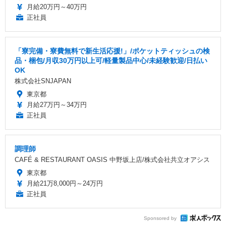
月給20万円～40万円
正社員
「寮完備・寮費無料で新生活応援!」/ポケットティッシュの検
品・梱包/月収30万円以上可/軽量製品中心/未経験歓迎/日払い
OK
株式会社SNJAPAN
東京都
月給27万円～34万円
正社員
調理師
CAFÉ & RESTAURANT OASIS 中野坂上店/株式会社共立オアシス
東京都
月給21万8,000円～24万円
正社員
Sponsored by