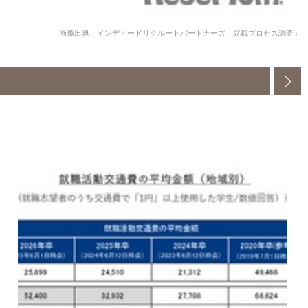
画像出典：インディードリクルートパートナーズ「就職プロセス調査」