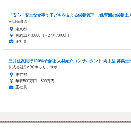
「安心・安全な食事で子どもを支える栄養管理」/保育園の栄養士/年
三田保育園
東京都
月給21万3,000円～27万7,000円
正社員
三井住友銀行100%子会社 人材紹介コンサルタント 両手型 募集
株式会社SMBCキャリアサポート
東京都
年収500万円～800万円
正社員