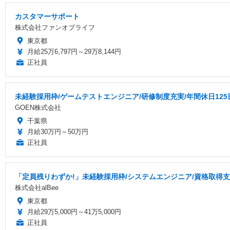
カスタマーサポート
株式会社ファンオブライフ
東京都
月給25万6,797円～29万8,144円
正社員
未経験採用枠/ゲームテストエンジニア/研修制度充実/年間休日125
GOEN株式会社
千葉県
月給30万円～50万円
正社員
「定員残りわずか!」未経験採用枠/システムエンジニア/資格取得
株式会社alBee
東京都
月給29万5,000円～41万5,000円
正社員