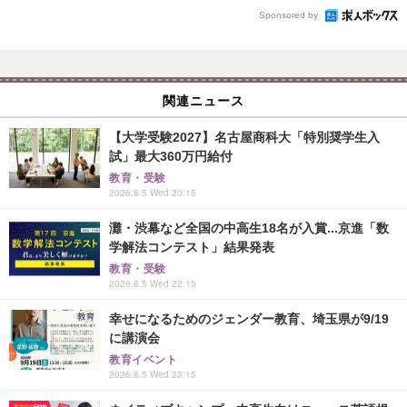
Sponsored by
関連ニュース
【大学受験2027】名古屋商科大「特別奨学生入
試」最大360万円給付
教育・受験
2026.8.5 Wed 20:15
灘・渋幕など全国の中高生18名が入賞...京進「数
学解法コンテスト」結果発表
教育・受験
2026.8.5 Wed 22:15
幸せになるためのジェンダー教育、埼玉県が9/19
に講演会
教育イベント
2026.8.5 Wed 23:15