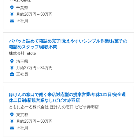
千葉県
月給28万円～50万円
正社員
パパッと詰めて箱詰め完了!覚えやすいシンプル作業/お菓子の
箱詰めスタッフ/経験不問
株式会社Tetote
埼玉県
月給27万円～34万円
正社員
ほけんの窓口で働く来店対応型の提案営業/年休121日/完全週
休二日制/新規営業なし/ビビオ赤羽店
ともにあーる株式会社 ほけんの窓口 ビビオ赤羽店
東京都
月給25万円～50万円
正社員