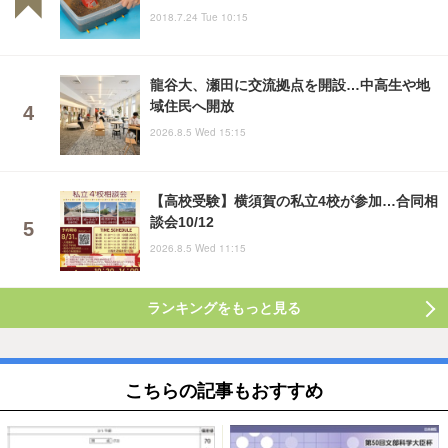
2018.7.24 Tue 10:15
龍谷大、瀬田に交流拠点を開設…中高生や地
域住民へ開放
2026.8.5 Wed 15:15
【高校受験】横須賀の私立4校が参加…合同相
談会10/12
2026.8.5 Wed 11:15
ランキングをもっと見る
こちらの記事もおすすめ