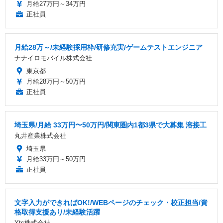
月給27万円～34万円
正社員
月給28万～/未経験採用枠/研修充実/ゲームテストエンジニア
ナナイロモバイル株式会社
東京都
月給28万円～50万円
正社員
埼玉県/月給 33万円〜50万円/関東圏内1都3県で大募集 溶接工
丸井産業株式会社
埼玉県
月給33万円～50万円
正社員
文字入力ができればOK!/WEBページのチェック・校正担当/資
格取得支援あり/未経験活躍
Yts株式会社