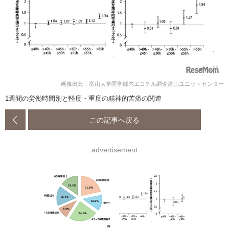
画像出典：富山大学医学部内エコチル調査富山ユニットセンター
1週間の労働時間別と軽度・重度の精神的苦痛の関連
この記事へ戻る
advertisement