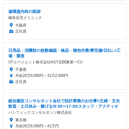
循環器内科の医師
橋本在宅クリニック
大阪府
正社員
日用品・消費財の枚数確認・検品・梱包作業/寮完備/日払い/工
場・製造
UTエージェント株式会社AGT北関東第一CU
千葉県
月給20万9,000円～31万2,000円
正社員
総合建設コンサルタント会社で設計業務のお仕事!/主婦・主夫
歓迎・土日休み・稼げる/9:30〜17:30/スタッフ・アクティオ
パシフィックコンサルタンツ株式会社
東京都
月給26万8,000円～41万円