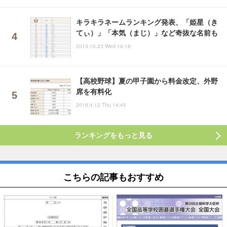
キラキラネームランキング発表、「姫星（き
てぃ）」「本気（まじ）」など奇抜な名前も
2013.10.23 Wed 16:18
【高校野球】夏の甲子園から料金改定、外野
席を有料化
2018.4.12 Thu 14:45
ランキングをもっと見る
こちらの記事もおすすめ