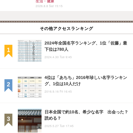
生活・健康
2026.8.8 Sat 15:15
その他アクセスランキング
2024年全国名字ランキング、1位「佐藤」最
下位は780人
2024.4.30 Tue 9:45
4位は「あちち」2016年珍しい名字ランキン
グ、1位は10人だけ
2016.9.16 Fri 16:45
日本全国で約10名、希少な名字 出会った？
読める？
2025.5.27 Tue 17:45