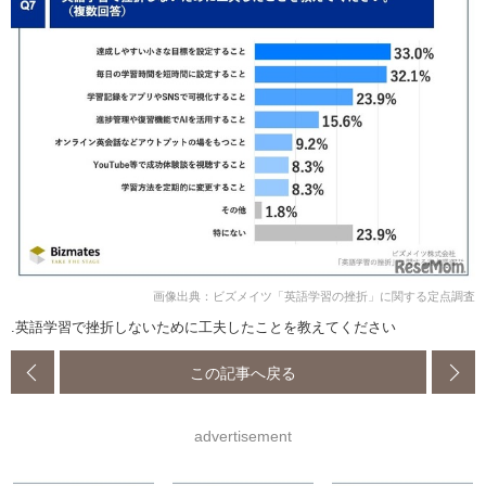
画像出典：ビズメイツ「英語学習の挫折」に関する定点調査
.英語学習で挫折しないために工夫したことを教えてください
この記事へ戻る
advertisement