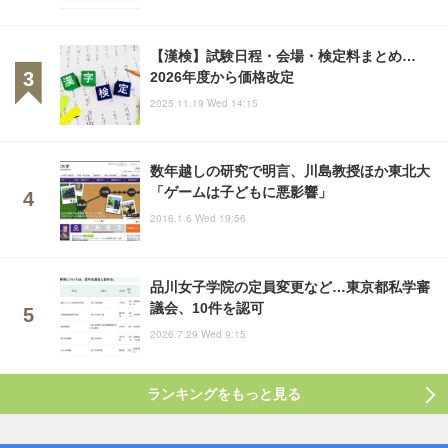
【漢検】試験日程・会場・検定料まとめ…
2026年度から価格改定
2025.11.19 Wed 14:15
数年越しの研究で明言、川島教授ほか東北大
「ゲームは子どもに悪影響」
2016.1.6 Wed 19:56
品川女子学院の定員変更など…東京都私学審
議会、10件を認可
2026.7.29 Wed 9:15
ランキングをもっと見る