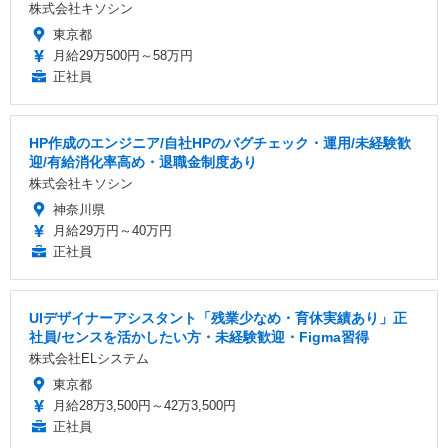
株式会社キソシン
東京都
月給29万500円～58万円
正社員
HP作成のエンジニア/自社HPのバグチェック・運用/未経験歓
迎/有給消化率高め・退職金制度あり
株式会社キソシン
神奈川県
月給29万円～40万円
正社員
UIデザイナーアシスタント「残業少なめ・育休実績あり」正
社員/センスを活かしたい方・未経験歓迎・Figma習得
株式会社ELシステム
東京都
月給28万3,500円～42万3,500円
正社員