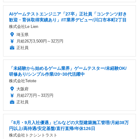
AIゲームテストエンジニア「27卒」正社員「コンテンツ好き
歓迎・育休取得実績あり」/IT業界デビュー/川口市本町2丁目
株式会社Le Lien
埼玉県
月給26万3,500円～32万円
正社員
「未経験から始めるゲーム業界」ゲームテスター/未経験OK/
研修あり/シンプル作業/20~30代活躍中
株式会社Tetote
大阪府
月給27万円～33万円
正社員
「8月・9月入社優遇」ビルなどの大型建築施工管理/月給38万
円以上/高待遇/安定基盤/直行直帰/年休126日
株式会社トクシントラスト