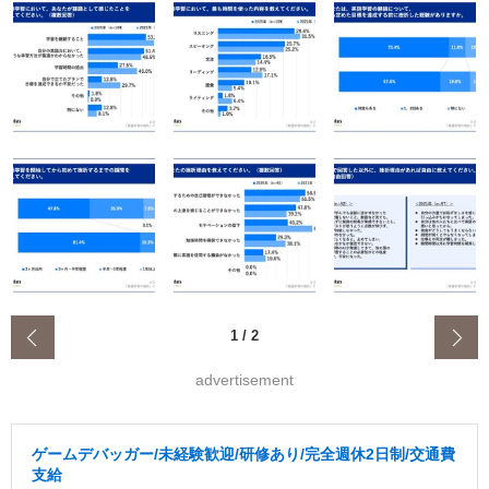
‹
1
/
2
advertisement
ゲームデバッガー/未経験歓迎/研修あり/完全週休2日制/交通費
支給