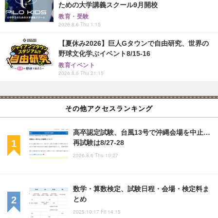
ための大学講義スクール9月開校
教育・受験
2026.8.6 Thu 1:15
【夏休み2026】巨人Gタウンで自由研究、世界の
野球文化学ぶイベント8/15-16
教育イベント
2026.8.6 Thu 21:15
その他アクセスランキング
高卒認定試験、台風13号で沖縄会場を中止…
再試験は8/27-28
2026.8.6 Thu 10:27
数学・算数検定、試験日程・会場・検定料ま
とめ
2025.10.17 Fri 14:15