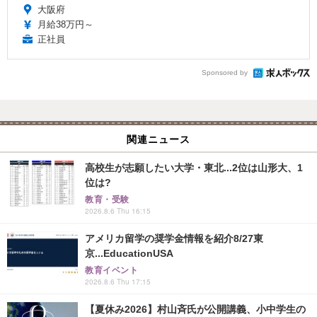
大阪府
月給38万円～
正社員
Sponsored by
関連ニュース
高校生が志願したい大学・東北...2位は山形大、1
位は?
教育・受験
2026.8.6 Thu 16:15
アメリカ留学の奨学金情報を紹介8/27東
京...EducationUSA
教育イベント
2026.8.6 Thu 17:15
【夏休み2026】村山斉氏が公開講義、小中学生の