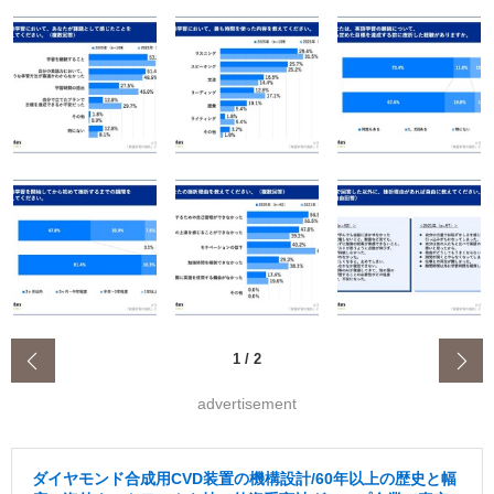
‹
1
/
2
advertisement
ダイヤモンド合成用CVD装置の機構設計/60年以上の歴史と幅