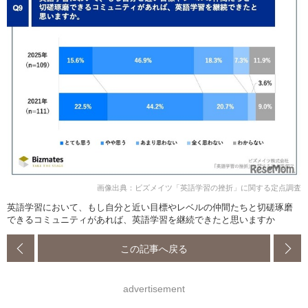
画像出典：ビズメイツ「英語学習の挫折」に関する定点調査
英語学習において、もし自分と近い目標やレベルの仲間たちと切磋琢磨
できるコミュニティがあれば、英語学習を継続できたと思いますか
この記事へ戻る
advertisement