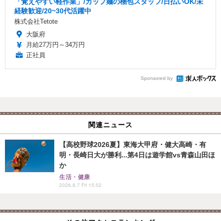
「覚えやすい軽作業」/カップ麺の梱包スタッフ/日払いOK/未
経験歓迎/20~30代活躍中
株式会社Tetote
大阪府
月給27万円～34万円
正社員
Sponsored by
関連ニュース
【高校野球2026夏】東海大甲府・健大高崎・有
明・長崎日大が勝利...第4日は遊学館vs青森山田ほ
か
生活・健康
2026.8.7 Fri 15:52