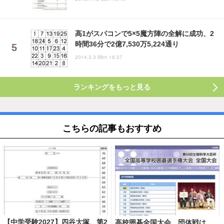
高1がスパコンで5×5魔方陣の全解に成功、2
時間36分で2億7,530万5,224通り
2014.3.3 Mon 16:37
ランキングをもっと見る
こちらの記事もおすすめ
【中学受験2027】四谷大塚、第2
高校囲碁全国大会、団体戦は