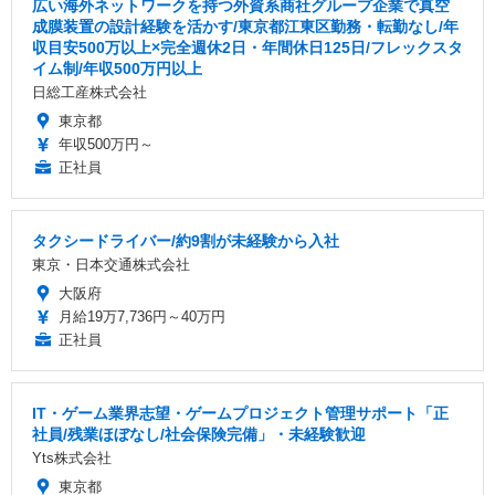
広い海外ネットワークを持つ外資系商社グループ企業で真空
成膜装置の設計経験を活かす/東京都江東区勤務・転勤なし/年
収目安500万以上×完全週休2日・年間休日125日/フレックスタ
イム制/年収500万円以上
日総工産株式会社
東京都
年収500万円～
正社員
タクシードライバー/約9割が未経験から入社
東京・日本交通株式会社
大阪府
月給19万7,736円～40万円
正社員
IT・ゲーム業界志望・ゲームプロジェクト管理サポート「正
社員/残業ほぼなし/社会保険完備」・未経験歓迎
Yts株式会社
東京都