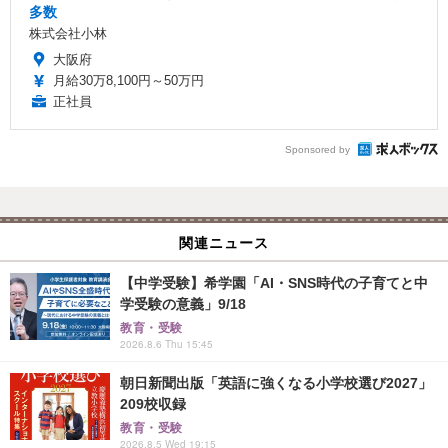
多数
株式会社小林
大阪府
月給30万8,100円～50万円
正社員
Sponsored by
関連ニュース
【中学受験】希学園「AI・SNS時代の子育てと中
学受験の意義」9/18
教育・受験
2026.8.6 Thu 15:45
朝日新聞出版「英語に強くなる小学校選び2027」
209校収録
教育・受験
2026.8.5 Wed 19:15