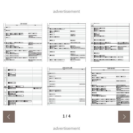
advertisement
‹
1
/
4
advertisement