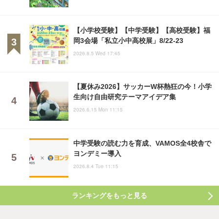
【小学校受験】【中学受験】【高校受験】福
岡3会場「私立小中高校展」8/22-23
2026.8.5 Wed 17:45
【夏休み2026】サッカーW杯熱狂の今！小学
生向け自由研究テーマアイデア集
2026.6.15 Mon 11:15
中学受験の読む力を育成、VAMOS全4校舎で
ヨンデミー導入
2026.8.4 Tue 11:15
ランキングをもっと見る