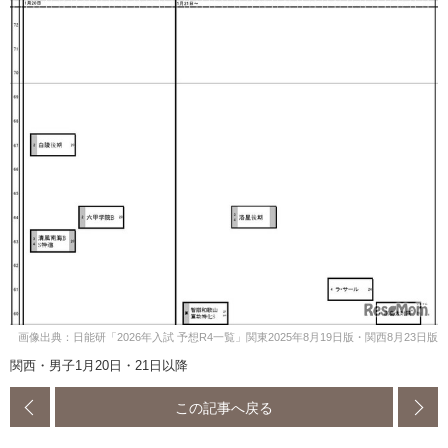
画像出典：日能研「2026年入試 予想R4一覧」関東2025年8月19日版・関西8月23日版
関西・男子1月20日・21日以降
この記事へ戻る