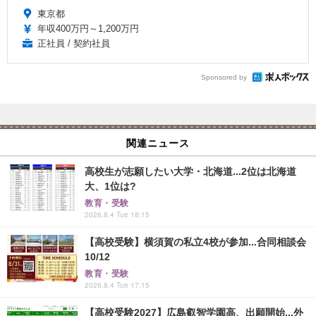
東京都
年収400万円～1,200万円
正社員 / 契約社員
Sponsored by
関連ニュース
高校生が志願したい大学・北海道...2位は北海道
大、1位は?
教育・受験
2026.8.4 Tue 18:15
【高校受験】横須賀の私立4校が参加...合同相談会
10/12
教育・受験
2026.8.4 Tue 17:15
【高校受験2027】広島叡智学園高、出願開始...外