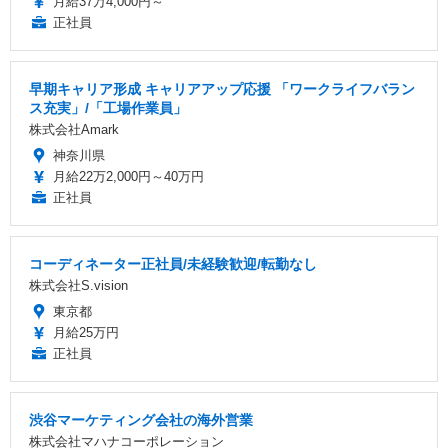
月給37万4,000円～
正社員
早期キャリア形成 キャリアアップ応援 「ワークライフバラン
ス充実」/「工場作業員」
株式会社Amark
神奈川県
月給22万2,000円～40万円
正社員
コーディネーター正社員/未経験歓迎/転勤なし
株式会社S.vision
東京都
月給25万円
正社員
渋谷マーケティング会社の海外営業
株式会社マハナコーポレーション