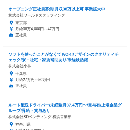
オープニング正社員募集!月収38万以上可 事業拡大中
株式会社ワールドスタッフィング
東京都
月給38万4,000円～47万円
正社員
ソフトを使ったことがなくてもOK!/デザインのクオリティチ
ェック/寮・社宅・家賃補助あり/未経験活躍
株式会社小林
千葉県
月給27万円～50万円
正社員
ルート配送ドライバー/未経験月37.4万円〜/賞与有/上場企業グ
ループ/昇給・賞与あり
株式会社SDベンディング 横浜営業部
神奈川県