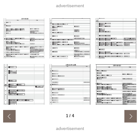
advertisement
‹
1
/
4
advertisement