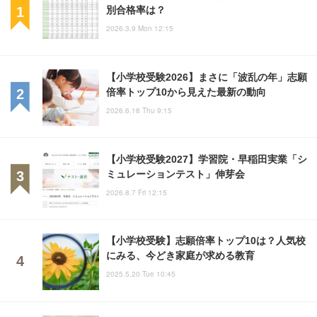
別合格率は？
2026.3.9 Mon 12:15
【小学校受験2026】まさに「波乱の年」志願
倍率トップ10から見えた最新の動向
2026.6.18 Thu 9:15
【小学校受験2027】学習院・早稲田実業「シ
ミュレーションテスト」伸芽会
2026.8.7 Fri 12:15
【小学校受験】志願倍率トップ10は？人気校
にみる、今どき家庭が求める教育
2025.5.20 Tue 10:45