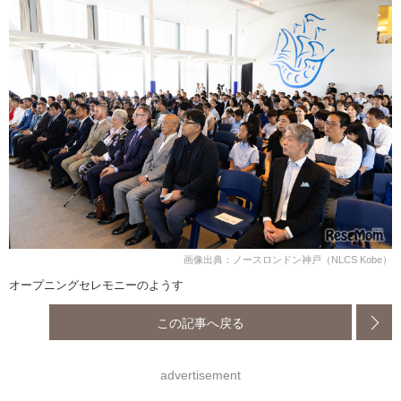
画像出典：ノースロンドン神戸（NLCS Kobe）
オープニングセレモニーのようす
この記事へ戻る
advertisement