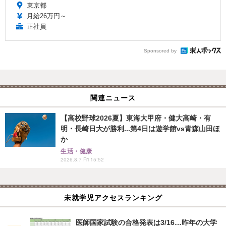
東京都
月給26万円～
正社員
Sponsored by
関連ニュース
【高校野球2026夏】東海大甲府・健大高崎・有
明・長崎日大が勝利...第4日は遊学館vs青森山田ほ
か
生活・健康
2026.8.7 Fri 15:52
未就学児アクセスランキング
医師国家試験の合格発表は3/16…昨年の大学