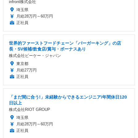
infront株式会社
埼玉県
月給28万円～60万円
正社員
世界的ファーストフードチェーン「バーガーキング」の店
長・SV候補/飲食店/賞与・ボーナスあり
株式会社ビーケー・ジャパン
東京都
月給27万円
正社員
「まだ間に合う!」未経験からできるエンジニア/年間休日120
日以上
株式会社RIOT GROUP
埼玉県
月給28万円～60万円
正社員