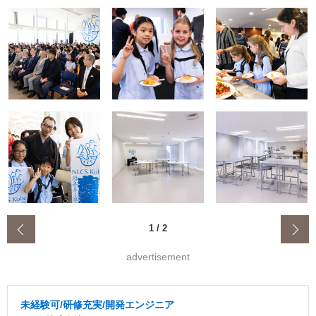
‹
1
/
2
advertisement
未経験可/研修充実/開発エンジニア