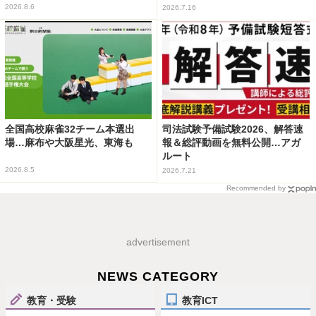
2026.8.6
2026.7.16
全国高校麻雀32チーム本選出
司法試験予備試験2026、解答速
場…麻布や大阪星光、東海も
報＆総評動画を無料公開…アガ
ルート
2026.8.5
2026.7.21
Recommended by
advertisement
NEWS CATEGORY
教育・受験
教育ICT