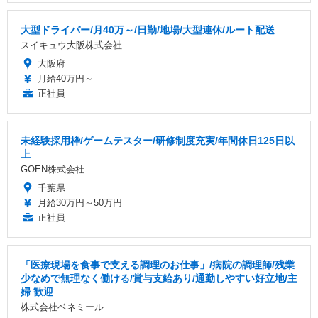
大型ドライバー/月40万～/日勤/地場/大型連休/ルート配送
スイキュウ大阪株式会社
大阪府
月給40万円～
正社員
未経験採用枠/ゲームテスター/研修制度充実/年間休日125日以
上
GOEN株式会社
千葉県
月給30万円～50万円
正社員
「医療現場を食事で支える調理のお仕事」/病院の調理師/残業
少なめで無理なく働ける/賞与支給あり/通勤しやすい好立地/主
婦 歓迎
株式会社ベネミール