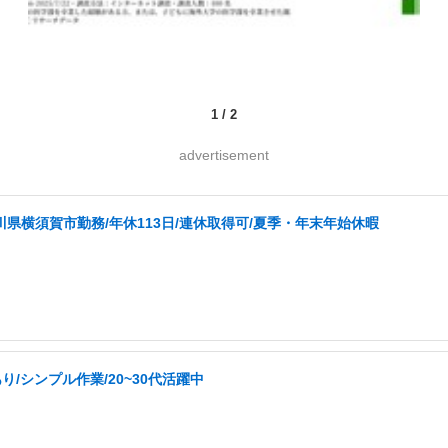
1
/
2
advertisement
0万/神奈川県横須賀市勤務/年休113日/連休取得可/夏季・年末年始休暇
/シンプル作業/20~30代活躍中