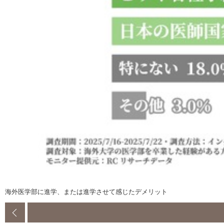
海外医学部に進学、または進学させて感じたデメリット