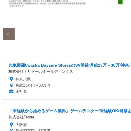
‹
丸亀製麺Coaska Bayside StoresのSV候補/月給23万～3
株式会社トリドールホールディングス
神奈川県
月給23万円～30万円
正社員
「未経験から始めるゲーム業界」ゲームテスター/未経験OK/研修あり
株式会社Tetote
大阪府
月給27万円～33万円