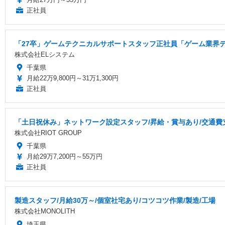
正社員
「27卒」ゲームテクニカルサポートスタッフ正社員「ゲーム業界
株式会社ELシステム
千葉県
月給22万9,800円～31万1,300円
正社員
「土日祝休み」ネットワーク設定スタッフ/昇給・賞与あり/交通費
株式会社RIOT GROUP
千葉県
月給29万7,200円～55万円
正社員
製造スタッフ/月給30万～/個室社宅あり/コツコツ作業/製造/工場
株式会社MONOLITH
埼玉県