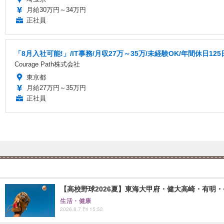
月給30万円～34万円
正社員
「8月入社可能!」/IT事務/月収27万～35万/未経験OK/年間休日125日
Courage Path株式会社
東京都
月給27万円～35万円
正社員
【高校野球2026夏】東海大甲府・健大高崎・有明・長
生活・健康
2026.8.7 Fri 15:52