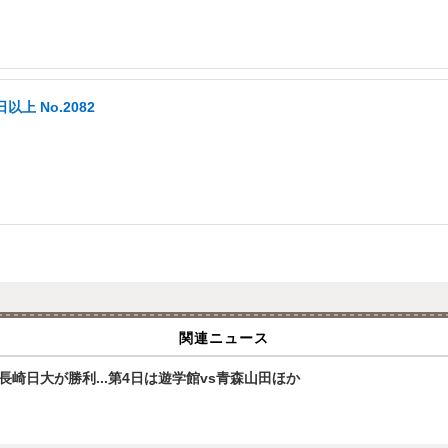
以上 No.2082
関連ニュース
崎日大が勝利...第4日は遊学館vs青森山田ほか