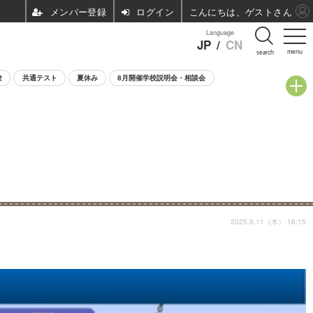
ログイン
こんにちは、ゲストさん
Language
JP
/
CN
menu
search
験
共通テスト
夏休み
8月開催学校説明会・相談会
2025.9.11（木） 16:15