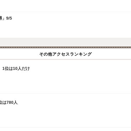
」9/5
その他アクセスランキング
、1位は10人だけ
は780人