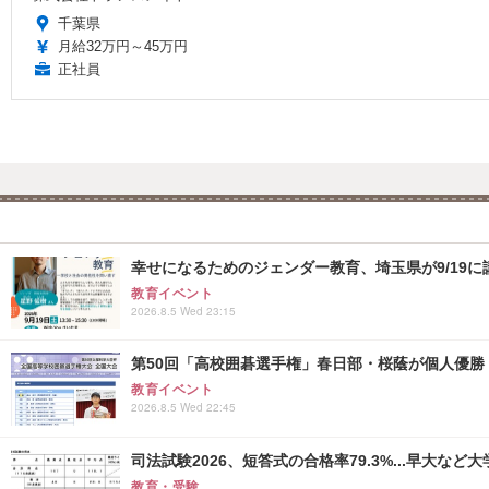
千葉県
月給32万円～45万円
正社員
幸せになるためのジェンダー教育、埼玉県が9/19に
教育イベント
2026.8.5 Wed 23:15
第50回「高校囲碁選手権」春日部・桜蔭が個人優勝
教育イベント
2026.8.5 Wed 22:45
司法試験2026、短答式の合格率79.3%...早大など
教育・受験