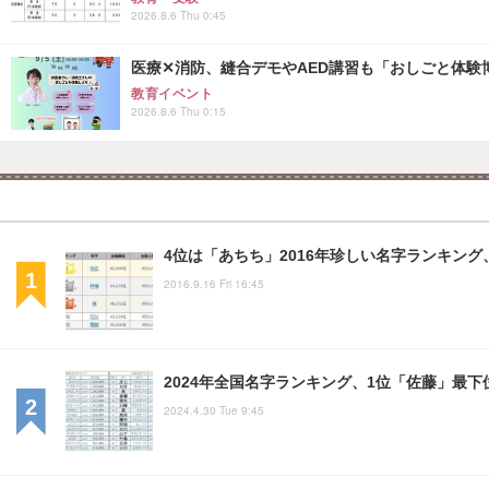
2026.8.6 Thu 0:45
医療✕消防、縫合デモやAED講習も「おしごと体験博
教育イベント
2026.8.6 Thu 0:15
4位は「あちち」2016年珍しい名字ランキング
2016.9.16 Fri 16:45
2024年全国名字ランキング、1位「佐藤」最下位
2024.4.30 Tue 9:45