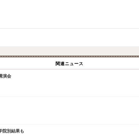
関連ニュース
講演会
大学院別結果も