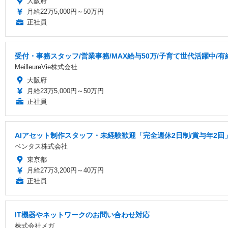
大阪府
月給22万5,000円～50万円
正社員
受付・事務スタッフ/営業事務/MAX給与50万/子育て世代活躍中/
MeilleureVie株式会社
大阪府
月給23万5,000円～50万円
正社員
AIアセット制作スタッフ・未経験歓迎「完全週休2日制/賞与年2回
ベンタス株式会社
東京都
月給27万3,200円～40万円
正社員
IT機器やネットワークのお問い合わせ対応
株式会社メガ