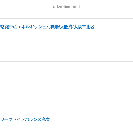
advertisement
が活躍中のエネルギッシュな職場/大阪府/大阪市北区
り/ワークライフバランス充実