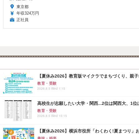
東京都
年収324万円
正社員
【夏休み2026】教育版マイクラでまちづくり、親子30組
教育・受験
2026.8.5 Wed 1:15
高校生が志願したい大学・関西...2位は関西大、1位
教育・受験
2026.8.5 Wed 15:15
【夏休み2026】横浜市役所「わくわく!夏まつり」おしり
趣味・娯楽