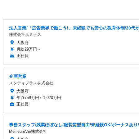
法人営業/「広告業界で働こう!」未経験でも安心の教育体制/20代
株式会社ルミナス
大阪府
月給29万円～
正社員
企画営業
スタディプラス株式会社
大阪府
年収759万円～1,020万円
正社員
事務スタッフ/残業ほぼなし/服装髪型自由/未経験OK/ボーナスあ
MeilleureVie株式会社