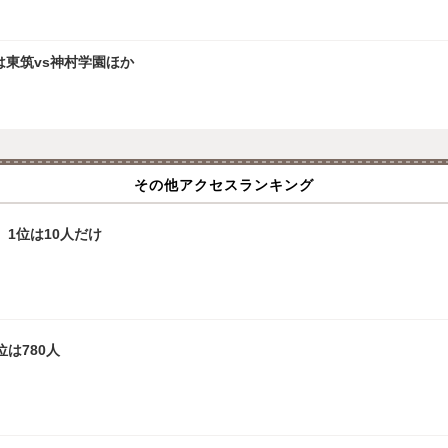
は東筑vs神村学園ほか
その他アクセスランキング
、1位は10人だけ
は780人