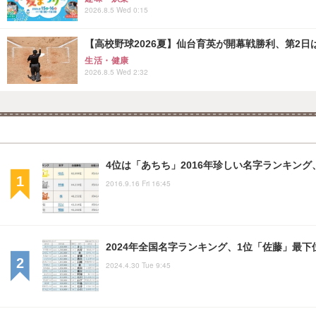
2026.8.5 Wed 0:15
【高校野球2026夏】仙台育英が開幕戦勝利、第2日
生活・健康
2026.8.5 Wed 2:32
4位は「あちち」2016年珍しい名字ランキング
2016.9.16 Fri 16:45
2024年全国名字ランキング、1位「佐藤」最下位
2024.4.30 Tue 9:45