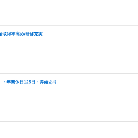
有給取得率高め/研修充実
」・年間休日125日・昇給あり