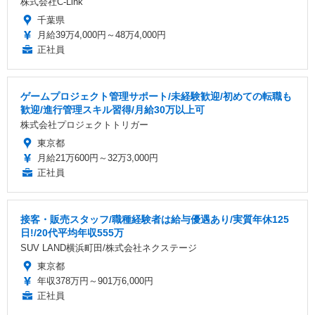
株式会社C-Link
千葉県
月給39万4,000円～48万4,000円
正社員
ゲームプロジェクト管理サポート/未経験歓迎/初めての転職も
歓迎/進行管理スキル習得/月給30万以上可
株式会社プロジェクトトリガー
東京都
月給21万600円～32万3,000円
正社員
接客・販売スタッフ/職種経験者は給与優遇あり/実質年休125
日!/20代平均年収555万
SUV LAND横浜町田/株式会社ネクステージ
東京都
年収378万円～901万6,000円
正社員