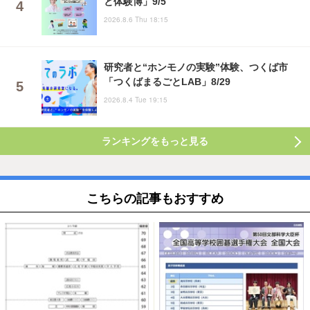
と体験博」9/5
2026.8.6 Thu 18:15
研究者と“ホンモノの実験”体験、つくば市
「つくばまるごとLAB」8/29
2026.8.4 Tue 19:15
ランキングをもっと見る
こちらの記事もおすすめ