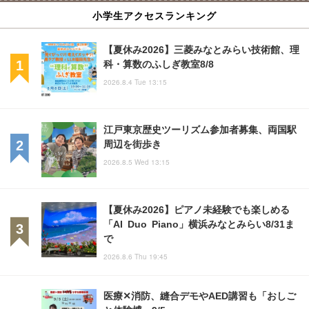
小学生アクセスランキング
【夏休み2026】三菱みなとみらい技術館、理
科・算数のふしぎ教室8/8
2026.8.4 Tue 13:15
江戸東京歴史ツーリズム参加者募集、両国駅
周辺を街歩き
2026.8.5 Wed 13:15
【夏休み2026】ピアノ未経験でも楽しめる
「AI Duo Piano」横浜みなとみらい8/31ま
で
2026.8.6 Thu 19:45
医療✕消防、縫合デモやAED講習も「おしご