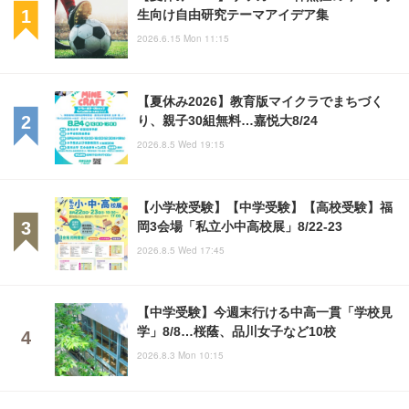
生向け自由研究テーマアイデア集
2026.6.15 Mon 11:15
【夏休み2026】教育版マイクラでまちづく
り、親子30組無料…嘉悦大8/24
2026.8.5 Wed 19:15
【小学校受験】【中学受験】【高校受験】福
岡3会場「私立小中高校展」8/22-23
2026.8.5 Wed 17:45
【中学受験】今週末行ける中高一貫「学校見
学」8/8…桜蔭、品川女子など10校
2026.8.3 Mon 10:15