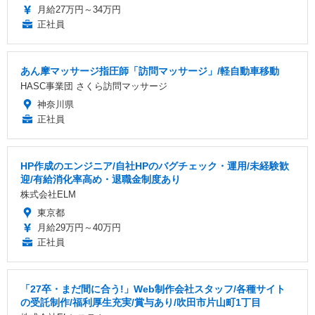
月給27万円～34万円
正社員
あん摩マッサージ指圧師「訪問マッサージ」/軽自動車移動
HASC事業団 さくら訪問マッサージ
神奈川県
正社員
HP作成のエンジニア/自社HPのバグチェック・運用/未経験歓
迎/有給消化率高め・退職金制度あり
株式会社ELM
東京都
月給29万円～40万円
正社員
「27卒・まだ間に合う!」Web制作会社スタッフ/各種サイト
の受託制作/福利厚生充実/賞与あり/吹田市片山町1丁目