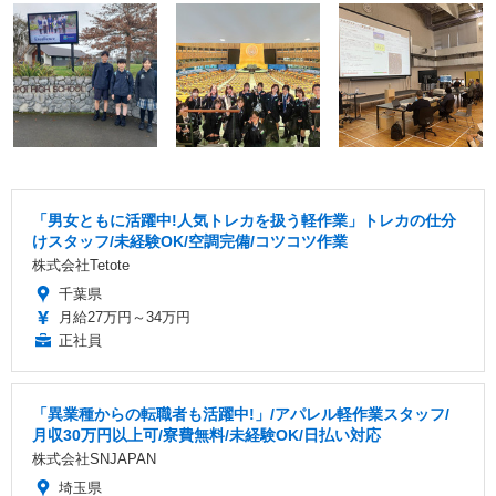
「男女ともに活躍中!人気トレカを扱う軽作業」トレカの仕分
けスタッフ/未経験OK/空調完備/コツコツ作業
株式会社Tetote
千葉県
月給27万円～34万円
正社員
「異業種からの転職者も活躍中!」/アパレル軽作業スタッフ/
月収30万円以上可/寮費無料/未経験OK/日払い対応
株式会社SNJAPAN
埼玉県