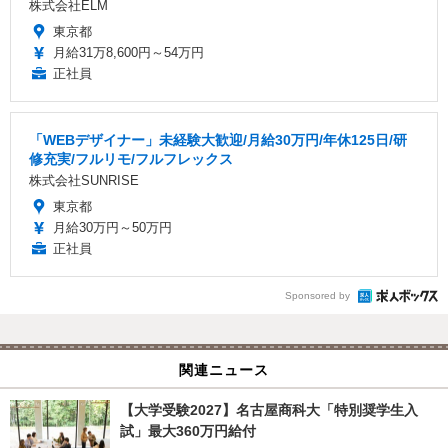
株式会社ELM
東京都
月給31万8,600円～54万円
正社員
「WEBデザイナー」未経験大歓迎/月給30万円/年休125日/研
修充実/フルリモ/フルフレックス
株式会社SUNRISE
東京都
月給30万円～50万円
正社員
Sponsored by
関連ニュース
【大学受験2027】名古屋商科大「特別奨学生入
試」最大360万円給付