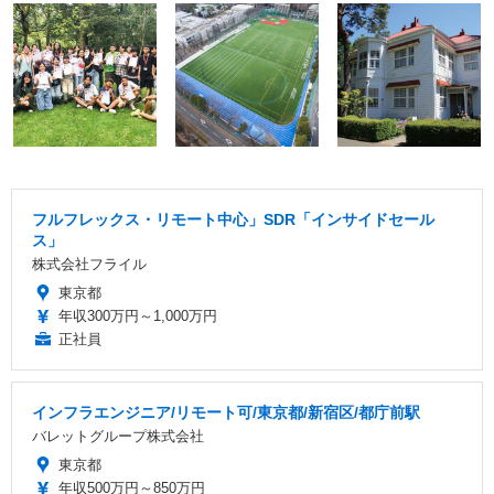
フルフレックス・リモート中心」SDR「インサイドセール
ス」
株式会社フライル
東京都
年収300万円～1,000万円
正社員
インフラエンジニア/リモート可/東京都/新宿区/都庁前駅
バレットグループ株式会社
東京都
年収500万円～850万円