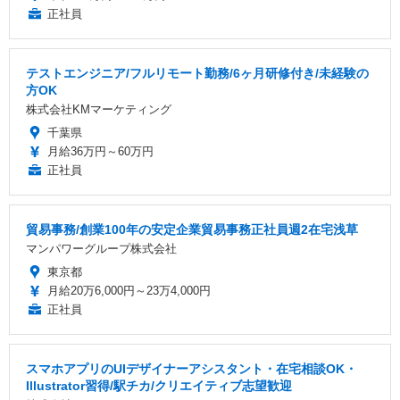
正社員
テストエンジニア/フルリモート勤務/6ヶ月研修付き/未経験の
方OK
株式会社KMマーケティング
千葉県
月給36万円～60万円
正社員
貿易事務/創業100年の安定企業貿易事務正社員週2在宅浅草
マンパワーグループ株式会社
東京都
月給20万6,000円～23万4,000円
正社員
スマホアプリのUIデザイナーアシスタント・在宅相談OK・
Illustrator習得/駅チカ/クリエイティブ志望歓迎