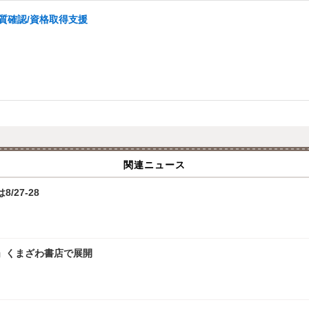
質確認/資格取得支援
関連ニュース
/27-28
」くまざわ書店で展開