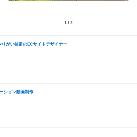
1
/
2
やりがい抜群のECサイトデザイナー
モーション動画制作