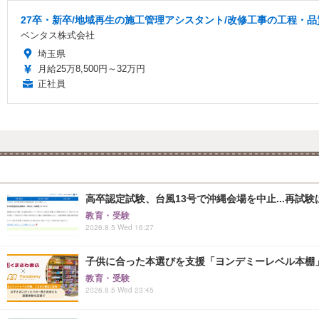
27卒・新卒/地域再生の施工管理アシスタント/改修工事の工程・品
ベンタス株式会社
埼玉県
月給25万8,500円～32万円
正社員
高卒認定試験、台風13号で沖縄会場を中止...再試験は8
教育・受験
2026.8.5 Wed 16:27
子供に合った本選びを支援「ヨンデミーレベル本棚
教育・受験
2026.8.5 Wed 23:45