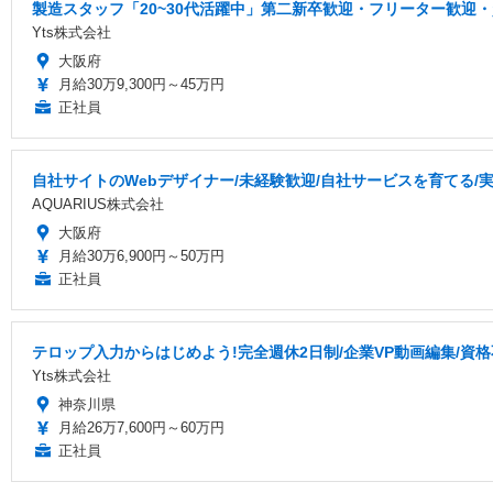
製造スタッフ「20~30代活躍中」第二新卒歓迎・フリーター歓迎
Yts株式会社
大阪府
月給30万9,300円～45万円
正社員
自社サイトのWebデザイナー/未経験歓迎/自社サービスを育てる/
AQUARIUS株式会社
大阪府
月給30万6,900円～50万円
正社員
テロップ入力からはじめよう!完全週休2日制/企業VP動画編集/資
Yts株式会社
神奈川県
月給26万7,600円～60万円
正社員