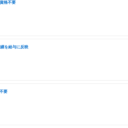
・資格不要
実績を給与に反映
格不要