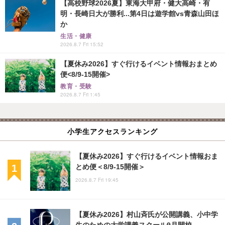
【高校野球2026夏】東海大甲府・健大高崎・有
明・長崎日大が勝利...第4日は遊学館vs青森山田ほ
か
生活・健康
2026.8.7 Fri 15:52
【夏休み2026】すぐ行けるイベント情報おまとめ
便<8/9-15開催>
教育・受験
2026.8.7 Fri 1:45
小学生アクセスランキング
【夏休み2026】すぐ行けるイベント情報おま
とめ便＜8/9-15開催＞
2026.8.7 Fri 19:45
【夏休み2026】村山斉氏が公開講義、小中学
生のための大学講義スクール9月開校