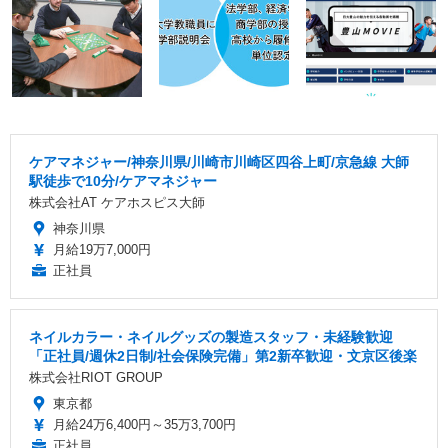
ケアマネジャー/神奈川県/川崎市川崎区四谷上町/京急線 大師
駅徒歩で10分/ケアマネジャー
株式会社AT ケアホスピス大師
神奈川県
月給19万7,000円
正社員
ネイルカラー・ネイルグッズの製造スタッフ・未経験歓迎
「正社員/週休2日制/社会保険完備」第2新卒歓迎・文京区後楽
株式会社RIOT GROUP
東京都
月給24万6,400円～35万3,700円
正社員