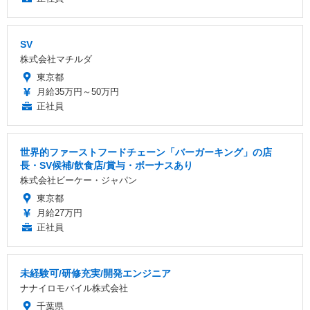
SV
株式会社マチルダ
東京都
月給35万円～50万円
正社員
世界的ファーストフードチェーン「バーガーキング」の店
長・SV候補/飲食店/賞与・ボーナスあり
株式会社ビーケー・ジャパン
東京都
月給27万円
正社員
未経験可/研修充実/開発エンジニア
ナナイロモバイル株式会社
千葉県