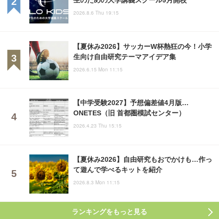
2026.8.6 Thu 19:15
【夏休み2026】サッカーW杯熱狂の今！小学
生向け自由研究テーマアイデア集
2026.6.15 Mon 11:15
【中学受験2027】予想偏差値4月版…
ONETES（旧 首都圏模試センター）
2026.4.23 Thu 15:15
【夏休み2026】自由研究もおでかけも…作っ
て遊んで学べるキットを紹介
2026.8.3 Mon 11:15
ランキングをもっと見る