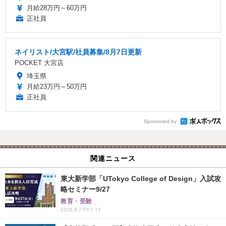
月給28万円～60万円
正社員
ネイリスト/大宮駅/社員募集/8月7日更新
POCKET 大宮店
埼玉県
月給23万円～50万円
正社員
Sponsored by
関連ニュース
東大新学部「UTokyo College of Design」入試攻
略セミナー9/27
教育・受験
2026.8.7 Fri 1:15