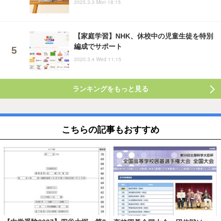
2025.3.3 Mon 18:15
【家庭学習】NHK、休校中の児童生徒を特別
編成でサポート
2020.3.4 Wed 11:15
ランキングをもっと見る
こちらの記事もおすすめ