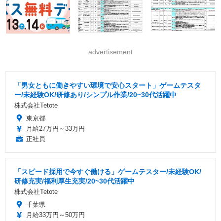
advertisement
「男女ともに働きやすい環境で安心スタート」ゲームテスタ
ー/未経験OK/研修あり/シンプル作業/20~30代活躍中
株式会社Tetote
東京都
月給27万円～33万円
正社員
「スピード採用で今すぐ働ける」ゲームテスター/未経験OK/
研修充実/福利厚生充実/20~30代活躍中
株式会社Tetote
千葉県
月給33万円～50万円