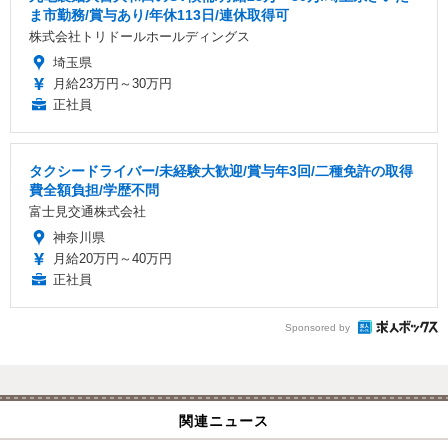
ま市勤務/賞与あり/年休113日/連休取得可
株式会社トリドールホールディングス
埼玉県
月給23万円～30万円
正社員
タクシードライバー/未経験大歓迎/賞与年3回/二種免許の取得
費全額負担/学歴不問
富士見交通株式会社
神奈川県
月給20万円～40万円
正社員
Sponsored by
関連ニュース