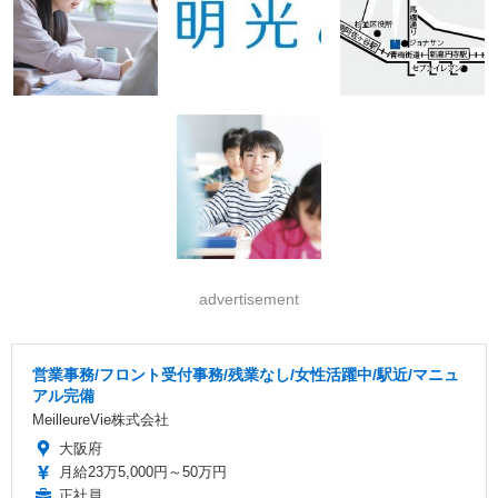
advertisement
営業事務/フロント受付事務/残業なし/女性活躍中/駅近/マニュ
アル完備
MeilleureVie株式会社
大阪府
月給23万5,000円～50万円
正社員