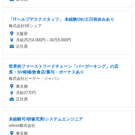
「ITヘルプデスクスタッフ」 未経験OK/土日祝休みあり
株式会社SEシェア
大阪府
月給25万4,000円～34万8,000円
正社員
世界的ファーストフードチェーン「バーガーキング」の店
長・SV候補/飲食店/賞与・ボーナスあり
株式会社ビーケー・ジャパン
東京都
月給27万円
正社員
未経験可/研修充実/システムエンジニア
infront株式会社
東京都