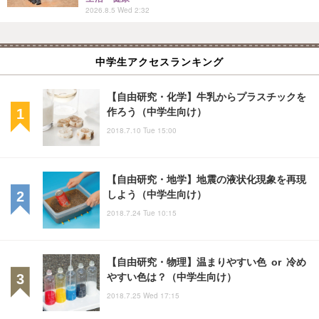
2026.8.5 Wed 2:32
中学生アクセスランキング
【自由研究・化学】牛乳からプラスチックを
作ろう（中学生向け）
2018.7.10 Tue 15:00
【自由研究・地学】地震の液状化現象を再現
しよう（中学生向け）
2018.7.24 Tue 10:15
【自由研究・物理】温まりやすい色 or 冷め
やすい色は？（中学生向け）
2018.7.25 Wed 17:15