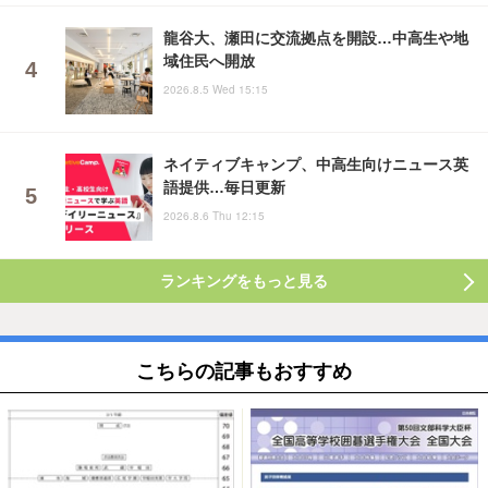
龍谷大、瀬田に交流拠点を開設…中高生や地
域住民へ開放
2026.8.5 Wed 15:15
ネイティブキャンプ、中高生向けニュース英
語提供…毎日更新
2026.8.6 Thu 12:15
ランキングをもっと見る
こちらの記事もおすすめ