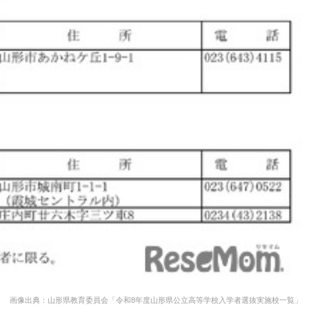
画像出典：山形県教育委員会「令和8年度山形県公立高等学校入学者選抜実施校一覧」