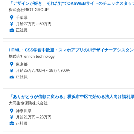
「デザインが好き」それだけでOK!/WEBサイトのチェックスタッフ
株式会社RIOT GROUP
千葉県
月給27万円～50万円
正社員
HTML・CSS学習中歓迎・スマホアプリのUIデザイナーアシス
株式会社enrich technology
東京都
月給25万7,700円～39万7,700円
正社員
「ありがとうが信頼に変わる」横浜市中区で始める法人向け福利厚
大同生命保険株式会社
神奈川県
月給21万円～23万円
正社員