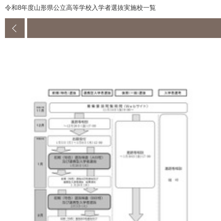
令和8年度山形県公立高等学校入学者選抜実施校一覧