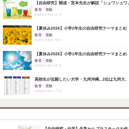
【自由研究】開成・宮本先生が解説「シュワシュワ
教育・受験
2026.8.9 Sun 15:15
【夏休み2026】小学2年生の自由研究テーマまとめ
教育・受験
2026.8.9 Sun 19:15
【夏休み2026】小学1年生の自由研究テーマまとめ
教育・受験
2026.8.9 Sun 18:15
高校生が志願したい大学・九州沖縄...2位は九州大、
教育・受験
2026.8.9 Sun 17:15
【自由研究・化学】牛乳からプラスチックを作