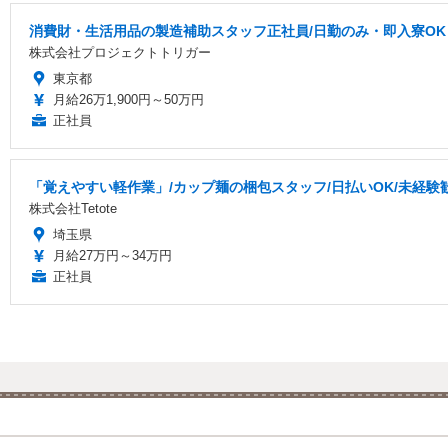
消費財・生活用品の製造補助スタッフ正社員/日勤のみ・即入寮OK
株式会社プロジェクトトリガー
東京都
月給26万1,900円～50万円
正社員
「覚えやすい軽作業」/カップ麺の梱包スタッフ/日払いOK/未経験歓迎
株式会社Tetote
埼玉県
月給27万円～34万円
正社員