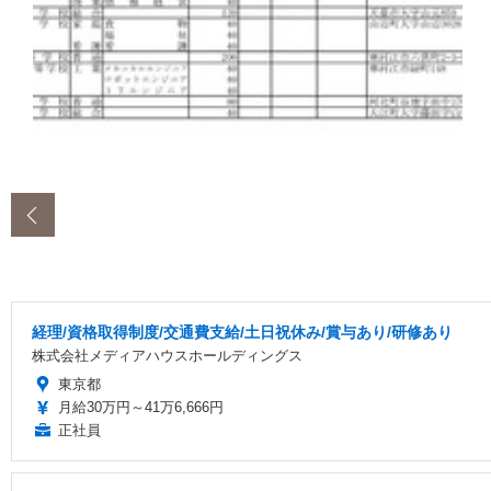
‹
経理/資格取得制度/交通費支給/土日祝休み/賞与あり/研修あり
株式会社メディアハウスホールディングス
東京都
月給30万円～41万6,666円
正社員