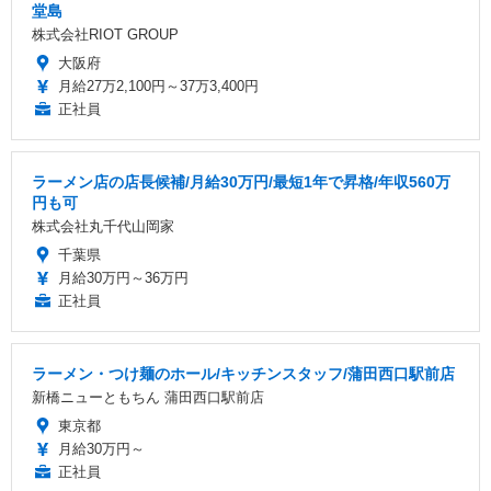
堂島
株式会社RIOT GROUP
大阪府
月給27万2,100円～37万3,400円
正社員
ラーメン店の店長候補/月給30万円/最短1年で昇格/年収560万
円も可
株式会社丸千代山岡家
千葉県
月給30万円～36万円
正社員
ラーメン・つけ麺のホール/キッチンスタッフ/蒲田西口駅前店
新橋ニューともちん 蒲田西口駅前店
東京都
月給30万円～
正社員