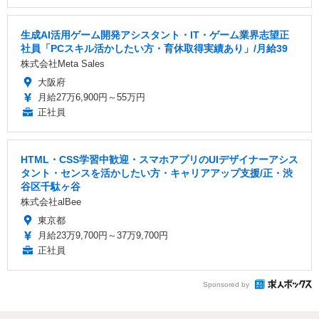
生成AI活用ゲーム開発アシスタント・IT・ゲーム業界志望正
社員「PCスキル活かしたい方・育休取得実績あり」/月給39
株式会社Meta Sales
大阪府
月給27万6,900円～55万円
正社員
HTML・CSS学習中歓迎・スマホアプリのUIデザイナーアシス
タント・センスを活かしたい方・キャリアアップ支援/正・渋
⾕区千駄ヶ⾕
株式会社alBee
東京都
月給23万9,700円～37万9,700円
正社員
Sponsored by