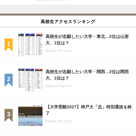
高校生アクセスランキング
高校生が志願したい大学・東北…2位は山形
大、1位は？
2026.8.7 Fri 10:15
高校生が志願したい大学・関西…2位は関西
大、1位は？
2026.8.6 Thu 9:15
【大学受験2027】神戸大「志」特別選抜を終
了
2026.8.7 Fri 13:15