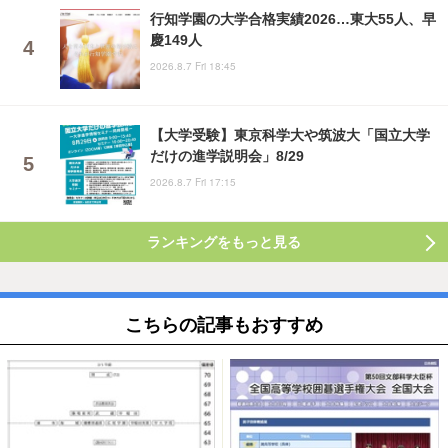
行知学園の大学合格実績2026…東大55人、早
慶149人
2026.8.7 Fri 18:45
【大学受験】東京科学大や筑波大「国立大学
だけの進学説明会」8/29
2026.8.7 Fri 17:15
ランキングをもっと見る
こちらの記事もおすすめ