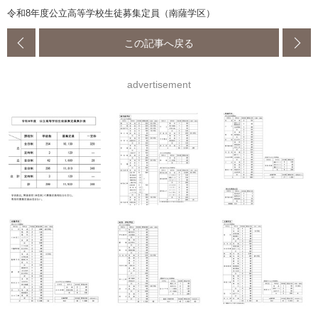
令和8年度公立高等学校生徒募集定員（南薩学区）
この記事へ戻る
advertisement