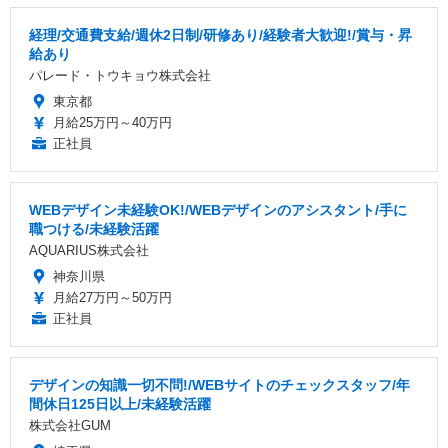
経理/交通費支給/週休2日制/研修あり/経験者大歓迎!/賞与・昇
給あり
パレード・トウキョウ株式会社
東京都
月給25万円～40万円
正社員
WEBデザイン未経験OK!/WEBデザインのアシスタント/手に
職つける/未経験活躍
AQUARIUS株式会社
神奈川県
月給27万円～50万円
正社員
デザインの知識一切不問!/WEBサイトのチェックスタッフ/年
間休日125日以上/未経験活躍
株式会社GUM