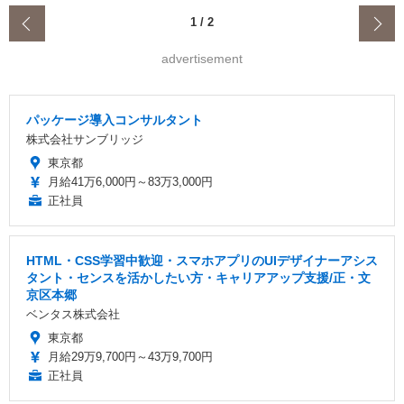
‹
1
/
2
advertisement
パッケージ導入コンサルタント
株式会社サンブリッジ
東京都
月給41万6,000円～83万3,000円
正社員
HTML・CSS学習中歓迎・スマホアプリのUIデザイナーアシス
タント・センスを活かしたい方・キャリアアップ支援/正・文
京区本郷
ベンタス株式会社
東京都
月給29万9,700円～43万9,700円
正社員