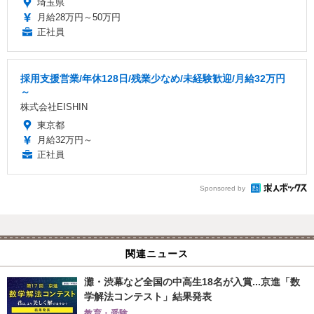
埼玉県
月給28万円～50万円
正社員
採用支援営業/年休128日/残業少なめ/未経験歓迎/月給32万円
～
株式会社EISHIN
東京都
月給32万円～
正社員
Sponsored by
関連ニュース
灘・渋幕など全国の中高生18名が入賞...京進「数
学解法コンテスト」結果発表
教育・受験