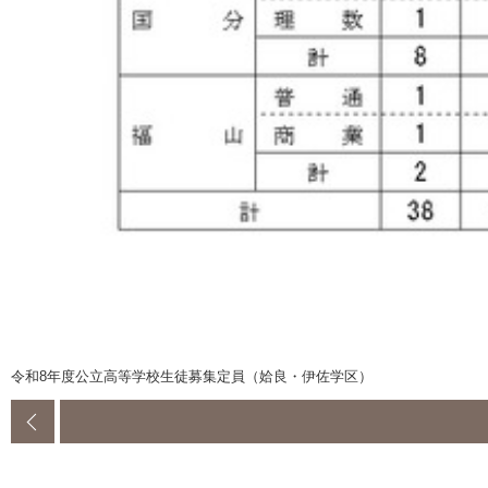
令和8年度公立高等学校生徒募集定員（姶良・伊佐学区）