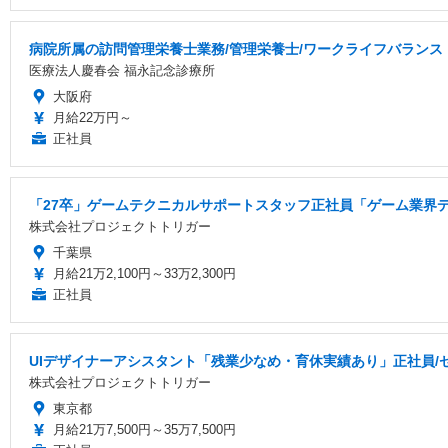
病院所属の訪問管理栄養士業務/管理栄養士/ワークライフバランス
医療法人慶春会 福永記念診療所
大阪府
月給22万円～
正社員
「27卒」ゲームテクニカルサポートスタッフ正社員「ゲーム業界デ
株式会社プロジェクトトリガー
千葉県
月給21万2,100円～33万2,300円
正社員
UIデザイナーアシスタント「残業少なめ・育休実績あり」正社員/
株式会社プロジェクトトリガー
東京都
月給21万7,500円～35万7,500円