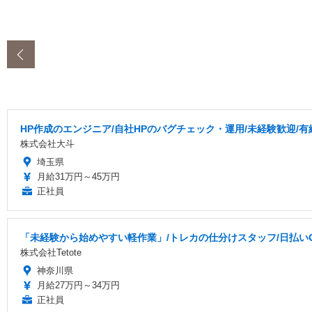
‹
HP作成のエンジニア/自社HPのバグチェック・運用/未経験歓迎/
株式会社大斗
埼玉県
月給31万円～45万円
正社員
「未経験から始めやすい軽作業」/トレカの仕分けスタッフ/日払いOK
株式会社Tetote
神奈川県
月給27万円～34万円
正社員