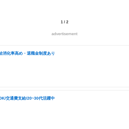
1
/
2
advertisement
有給消化率高め・退職金制度あり
/交通費支給/20~30代活躍中