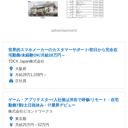
advertisement
世界的スマホメーカーのカスタマーサポート/初日から完全在
宅勤務/未経験OK/月給28万円～
TDCX Japan株式会社
大阪府
月給28万1,228円～
正社員
ゲーム・アプリテスター/入社後は渋谷で研修/リモート・在宅
勤務7割/土日祝休み・IT業界デビュー
株式会社ビヨンドワークス
東京都
月給25万円～52万円