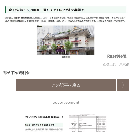
画像出典：東京都
都民半額観劇会
この記事へ戻る
advertisement