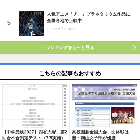
人気アニメ「チ。」プラネタリウム作品に、
全国各地で上映中
2026.6.9 Tue 18:15
ランキングをもっと見る
こちらの記事もおすすめ
【中学受験2027】四谷大塚、第2
高校囲碁全国大会、団体戦は
回合不合判定テスト（7/5実施）
灘・南山女子部が優勝