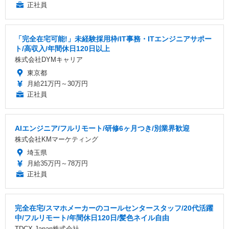
正社員
「完全在宅可能!」未経験採用枠/IT事務・ITエンジニアサポー
ト/高収入/年間休日120日以上
株式会社DYMキャリア
東京都
月給21万円～30万円
正社員
AIエンジニア/フルリモート/研修6ヶ月つき/別業界歓迎
株式会社KMマーケティング
埼玉県
月給35万円～78万円
正社員
完全在宅/スマホメーカーのコールセンタースタッフ/20代活躍
中/フルリモート/年間休日120日/髪色ネイル自由
TDCX Japan株式会社