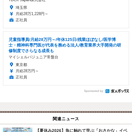
埼玉県
月給28万1,228円～
正社員
児童指導員/月給28万円～/年休125日/残業ほぼなし/医学博
士・精神科専門医が代表を務める法人/教育業界大手開発の研
修制度でさらなる成長も
マイシェルパジュニア常盤台
東京都
月給28万円～
正社員
Sponsored by
関連ニュース
【夏休み2026】魚に触れて学ぶ「おさかな」イベ