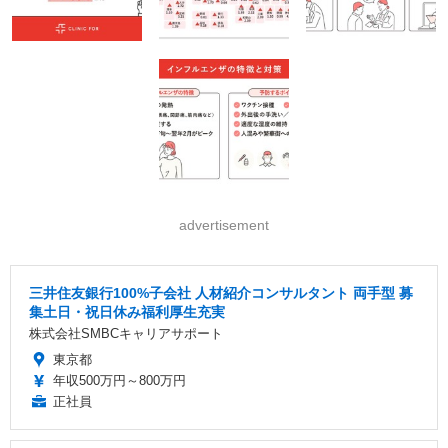
advertisement
三井住友銀行100%子会社 人材紹介コンサルタント 両手型 募
集土日・祝日休み福利厚生充実
株式会社SMBCキャリアサポート
東京都
年収500万円～800万円
正社員