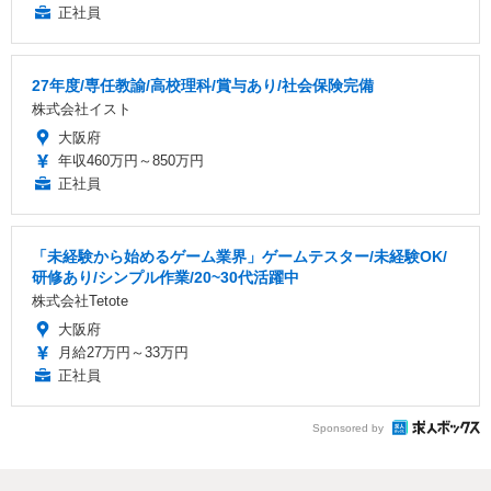
正社員
27年度/専任教諭/高校理科/賞与あり/社会保険完備
株式会社イスト
大阪府
年収460万円～850万円
正社員
「未経験から始めるゲーム業界」ゲームテスター/未経験OK/
研修あり/シンプル作業/20~30代活躍中
株式会社Tetote
大阪府
月給27万円～33万円
正社員
Sponsored by