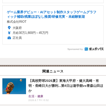
ゲーム業界デビュー・AIアセット制作スタッフゲームグラフ
ィック補助/残業ほぼなし推奨/研修充実・未経験歓迎
株式会社RIOT
大阪府
月給30万1,800円～45万円
正社員
Sponsored by
関連ニュース
【高校野球2026夏】東海大甲府・健大高崎・有
明・長崎日大が勝利...第4日は遊学館vs青森山田ほ
か
生活・健康
2026.8.7 Fri 15:52