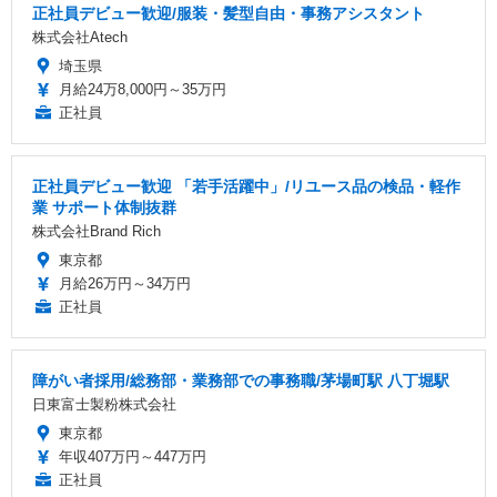
正社員デビュー歓迎/服装・髪型自由・事務アシスタント
株式会社Atech
埼玉県
月給24万8,000円～35万円
正社員
正社員デビュー歓迎 「若手活躍中」/リユース品の検品・軽作
業 サポート体制抜群
株式会社Brand Rich
東京都
月給26万円～34万円
正社員
障がい者採用/総務部・業務部での事務職/茅場町駅 八丁堀駅
日東富士製粉株式会社
東京都
年収407万円～447万円
正社員