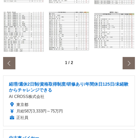
‹
1
/
2
経理/週休2日制/資格取得制度/研修あり/年間休日125日/未経験
からチャレンジできる
AI CROSS株式会社
東京都
月給58万3,333円～75万円
正社員