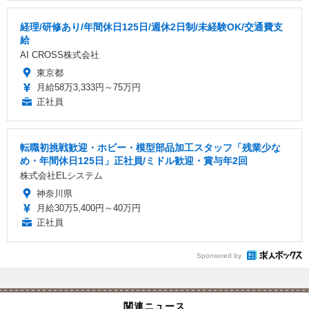
経理/研修あり/年間休日125日/週休2日制/未経験OK/交通費支
給
AI CROSS株式会社
東京都
月給58万3,333円～75万円
正社員
転職初挑戦歓迎・ホビー・模型部品加工スタッフ「残業少な
め・年間休日125日」正社員/ミドル歓迎・賞与年2回
株式会社ELシステム
神奈川県
月給30万5,400円～40万円
正社員
Sponsored by
関連ニュース