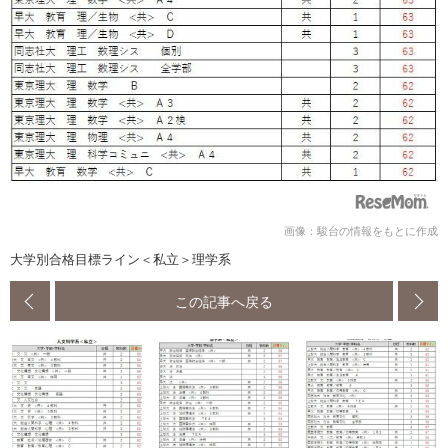
画像：駿台の情報をもとに作成
大学別合格目標ライン＜私立＞理学系
この記事へ戻る