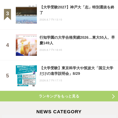
【大学受験2027】神戸大「志」特別選抜を終
了
2026.8.7 Fri 13:15
行知学園の大学合格実績2026…東大55人、早
慶149人
2026.8.7 Fri 18:45
【大学受験】東京科学大や筑波大「国立大学
だけの進学説明会」8/29
2026.8.7 Fri 17:15
ランキングをもっと見る
NEWS CATEGORY