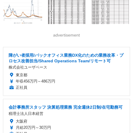
advertisement
障がい者採用/バックオフィス業務DX化のための業務改革・プ
ロセス改善担当/Shared Operations Team/リモート可
株式会社ユーザベース
東京都
年収456万円～486万円
正社員
会計事務所スタッフ 決算処理業務 完全週休2日制/在宅勤務可
税理士法人日本経営
大阪府
月給20万円～30万円