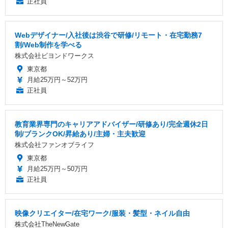
正社員
Webデザイナー/入社後は渋谷で研修/リモート・在宅勤務7
割/Web制作を学べる
株式会社ビヨンドワークス
東京都
月給25万円～52万円
正社員
教育業界専門のキャリアアドバイザー/研修あり/完全週休2日
制/ブランクOK/昇給あり/主婦・主夫歓迎
株式会社ファンオブライフ
東京都
月給25万円～50万円
正社員
映像クリエイター/在宅ワーク/服装・髪型・ネイル自由
株式会社TheNewGate