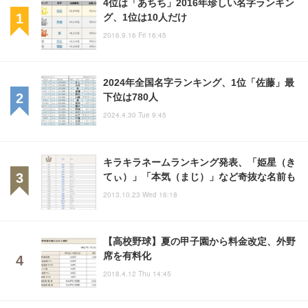
4位は「あちち」2016年珍しい名字ランキン
グ、1位は10人だけ
2016.9.16 Fri 16:45
2024年全国名字ランキング、1位「佐藤」最
下位は780人
2024.4.30 Tue 9:45
キラキラネームランキング発表、「姫星（き
てぃ）」「本気（まじ）」など奇抜な名前も
2013.10.23 Wed 16:18
【高校野球】夏の甲子園から料金改定、外野
席を有料化
2018.4.12 Thu 14:45