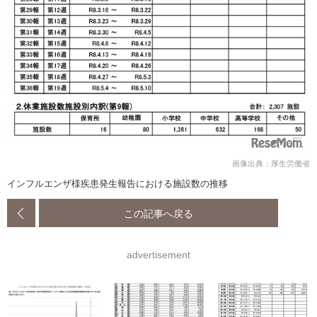
画像出典：厚生労働省
インフルエンザ様疾患発生報告における施設数の推移
この記事へ戻る
advertisement