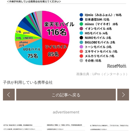
画像出典：LiPro（インターネット）
子供が利用している携帯会社
この記事へ戻る
advertisement