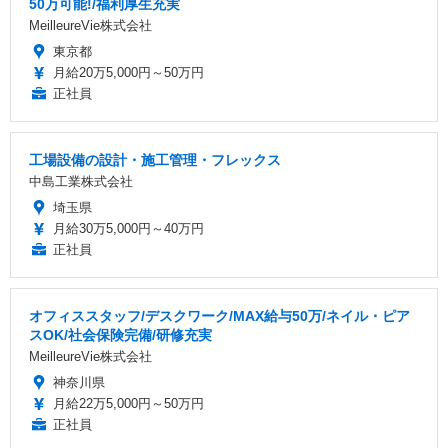
50万可能!/福利厚生充実
MeilleureVie株式会社
東京都
月給20万5,000円～50万円
正社員
工場設備の設計・施工管理・フレックス
中島工業株式会社
埼玉県
月給30万5,000円～40万円
正社員
オフィススタッフ/デスクワーク/MAX給与50万/ネイル・ピア
スOK/社会保険完備/研修充実
MeilleureVie株式会社
神奈川県
月給22万5,000円～50万円
正社員