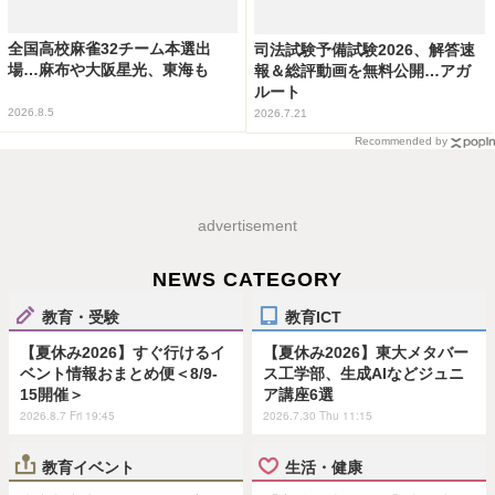
全国高校麻雀32チーム本選出
司法試験予備試験2026、解答速
場…麻布や大阪星光、東海も
報＆総評動画を無料公開…アガ
ルート
2026.8.5
2026.7.21
Recommended by
advertisement
NEWS CATEGORY
教育・受験
教育ICT
【夏休み2026】すぐ行けるイ
【夏休み2026】東大メタバー
ベント情報おまとめ便＜8/9-
ス工学部、生成AIなどジュニ
15開催＞
ア講座6選
2026.8.7 Fri 19:45
2026.7.30 Thu 11:15
教育イベント
生活・健康