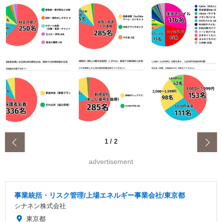
‹
1
/
2
advertisement
事業統括・リスク管理/上場エネルギー事業会社/東京都
シナネン株式会社
東京都