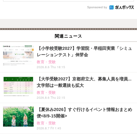
Sponsored by
関連ニュース
【小学校受験2027】学習院・早稲田実業「シミュ
レーションテスト」伸芽会
教育・受験
2026.8.6 Thu 18:15
【大学受験2027】京都府立大、募集人員を増員...
文学部は一般選抜も拡大
教育・受験
2026.8.6 Thu 22:15
【夏休み2026】すぐ行けるイベント情報おまとめ
便<8/9-15開催>
教育・受験
2026.8.7 Fri 1:45