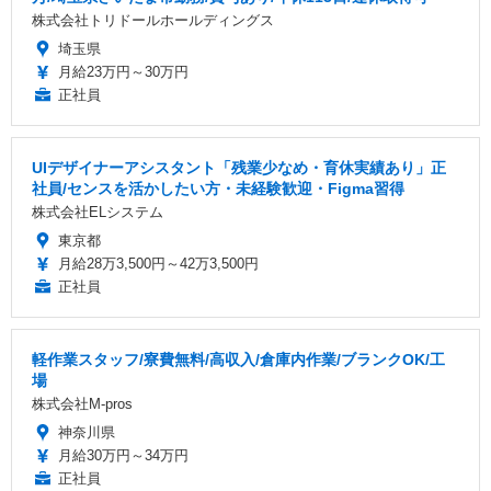
株式会社トリドールホールディングス
埼玉県
月給23万円～30万円
正社員
UIデザイナーアシスタント「残業少なめ・育休実績あり」正
社員/センスを活かしたい方・未経験歓迎・Figma習得
株式会社ELシステム
東京都
月給28万3,500円～42万3,500円
正社員
軽作業スタッフ/寮費無料/高収入/倉庫内作業/ブランクOK/工
場
株式会社M-pros
神奈川県
月給30万円～34万円
正社員