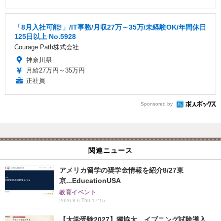
「8月入社可能!」/IT事務/月収27万～35万/未経験OK/年間休日
125日以上 No.5928
Courage Path株式会社
神奈川県
月給27万円～35万円
正社員
Sponsored by
関連ニュース
アメリカ留学の奨学金情報を紹介8/27東
京...EducationUSA
教育イベント
2026.8.6 Thu 17:15
【大学受験2027】獨協大、イブニング試験導入...