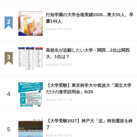
行知学園の大学合格実績2026…東大55人、早
慶149人
2026.8.7 Fri 18:45
高校生が志願したい大学・関西…2位は関西
大、1位は？
2026.8.6 Thu 9:15
【大学受験】東京科学大や筑波大「国立大学
だけの進学説明会」8/29
2026.8.7 Fri 17:15
【大学受験2027】神戸大「志」特別選抜を終
了
2026.8.7 Fri 13:15