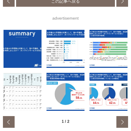
この記事へ戻る
advertisement
‹
1
/
2