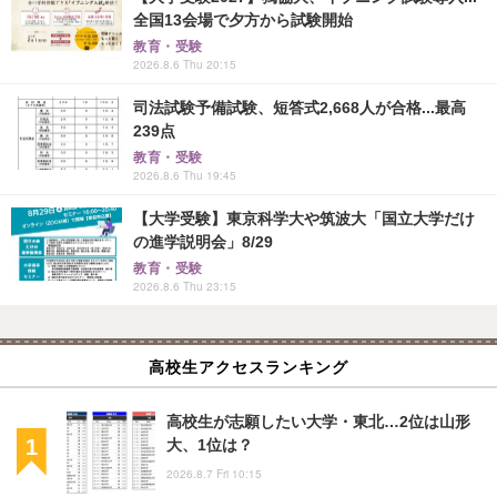
全国13会場で夕方から試験開始
教育・受験
2026.8.6 Thu 20:15
司法試験予備試験、短答式2,668人が合格...最高
239点
教育・受験
2026.8.6 Thu 19:45
【大学受験】東京科学大や筑波大「国立大学だけ
の進学説明会」8/29
教育・受験
2026.8.6 Thu 23:15
高校生アクセスランキング
高校生が志願したい大学・東北…2位は山形
大、1位は？
2026.8.7 Fri 10:15