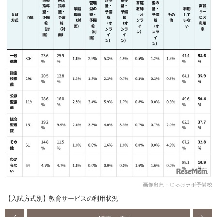
画像出典：じゅけラボ予備校
【入試方式別】教育サービスの利用状況