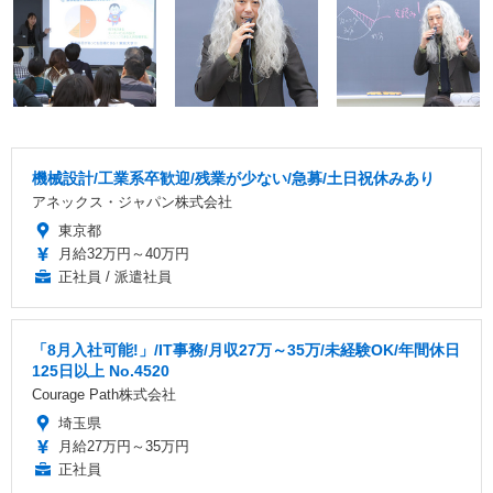
機械設計/工業系卒歓迎/残業が少ない/急募/土日祝休みあり
アネックス・ジャパン株式会社
東京都
月給32万円～40万円
正社員 / 派遣社員
「8月入社可能!」/IT事務/月収27万～35万/未経験OK/年間休日
125日以上 No.4520
Courage Path株式会社
埼玉県
月給27万円～35万円
正社員