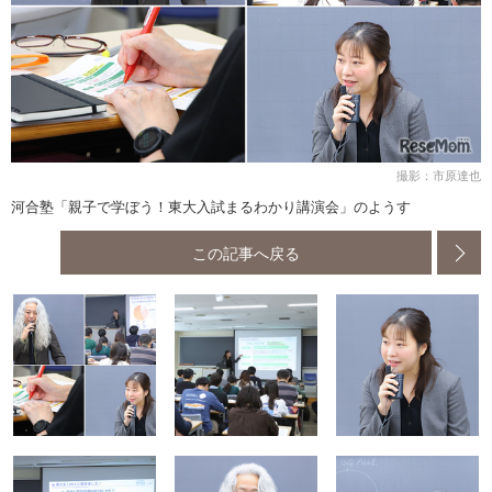
撮影：市原達也
河合塾「親子で学ぼう！東大入試まるわかり講演会」のようす
この記事へ戻る