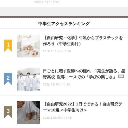
2026.8.7 Fri 15:52
中学生アクセスランキング
【自由研究・化学】牛乳からプラスチックを
作ろう（中学生向け）
2018.7.10 Tue 15:00
日ごとに増す医師への憧れ…1期生が語る、星
野高校 医専コースでの「学びの楽しさ」
PR
2026.7.6 Mon 11:45
【自由研究2022】1日でできる！自由研究テ
ーマ10選＜中学生向け＞
2022.8.22 Mon 12:45