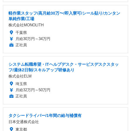
軽作業スタッフ/高月給30万〜/即入寮可/シール貼り/カンタン
単純作業/工場
株式会社MONOLITH
千葉県
月給30万円～34万円
正社員
システム転職希望・ITヘルプデスク・サービスデスクスタッ
フ/週休2日制/スキルアップ研修あり
株式会社ELM
埼玉県
月給32万円～50万円
正社員
タクシードライバー/1年間の給与補償有
日本交通株式会社
東京都